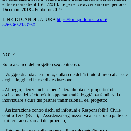
entro e non oltre il 15/11/2018. Le partenze avverranno nel periodo
Dicembre 2018 - Febbraio 2019
LINK DI CANDIDATURA
https://form.jotformeu.com/
82663652183360
NOTE
Sono a carico del progetto i seguenti costi:
- Viaggio di andata e ritorno, dalla sede dell’Istituto d’invio alla sede
degli alloggi nel Paese di destinazione
- Alloggio, utenze incluse per l’intera durata del progetto (ad
esclusione del telefono), in appartamenti/alloggi/host families da
individuare a cura dei partner transnazionali del progetto;
- Assicurazione contro rischi ed infortuni e Responsabilità Civile
contro Terzi (RCT); - Assistenza organizzativa all'estero da parte dei
partner transnazionali del progetto;
- Tutoraggio, grazie alla presenza di un referente (tutor) a