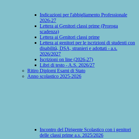
Indicazioni per l'abbigliamento Professionale
2026-27
Lettera ai Genitori classi prime (Proroga
scadenza)
Lettera ai Genitori classi prime
Lettera ai genitori per le iscrizioni di studenti con
disabilità, DSA, stranieri e adottati - a.s.
2026/2027
Iscrizioni on line (2026-27)
Libri di testo - A.S. 2026/27
Ritiro Diplomi Esami di Stato
Anno scolastico 2025-2026
Incontro del Dirigente Scolastico con i genitori
delle classi prime a.s. 2025/2026