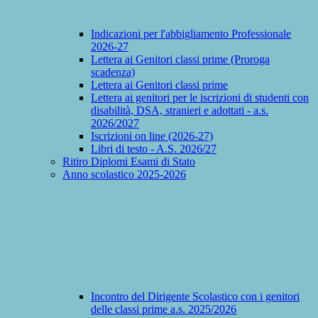
Indicazioni per l'abbigliamento Professionale
2026-27
Lettera ai Genitori classi prime (Proroga
scadenza)
Lettera ai Genitori classi prime
Lettera ai genitori per le iscrizioni di studenti con
disabilità, DSA, stranieri e adottati - a.s.
2026/2027
Iscrizioni on line (2026-27)
Libri di testo - A.S. 2026/27
Ritiro Diplomi Esami di Stato
Anno scolastico 2025-2026
Incontro del Dirigente Scolastico con i genitori
delle classi prime a.s. 2025/2026