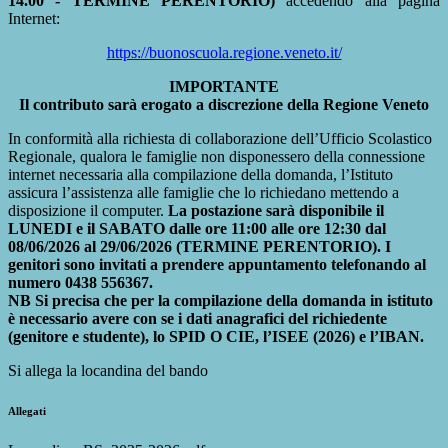
14.00 - TERMINE PERENTORIO)
accedendo alla pagina
Internet:
https://buonoscuola.regione.veneto.it/
IMPORTANTE
Il contributo sarà erogato a discrezione della Regione Veneto
In conformità alla richiesta di collaborazione dell’Ufficio Scolastico
Regionale, qualora le famiglie non disponessero della connessione
internet necessaria alla compilazione della domanda, l’Istituto
assicura l’assistenza alle famiglie che lo richiedano mettendo a
disposizione il computer.
La postazione sarà disponibile il
LUNEDI e il SABATO dalle ore 11:00 alle ore 12:30 dal
08/06/2026 al 29/06/2026 (TERMINE PERENTORIO). I
genitori sono invitati a prendere appuntamento telefonando al
numero 0438 556367.
NB Si precisa che per la compilazione della domanda in istituto
è necessario avere con se i dati anagrafici del richiedente
(genitore e studente), lo SPID O CIE, l’ISEE (2026) e l’IBAN.
Si allega la locandina del bando
Allegati