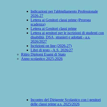
Indicazioni per l'abbigliamento Professionale
2026-27
Lettera ai Genitori classi prime (Proroga
scadenza)
Lettera ai Genitori classi prime
Lettera ai genitori per le iscrizioni di studenti con
disabilità, DSA, stranieri e adottati - a.s.
2026/2027
Iscrizioni on line (2026-27)
Libri di testo - A.S. 2026/27
Ritiro Diplomi Esami di Stato
Anno scolastico 2025-2026
Incontro del Dirigente Scolastico con i genitori
delle classi prime a.s. 2025/2026