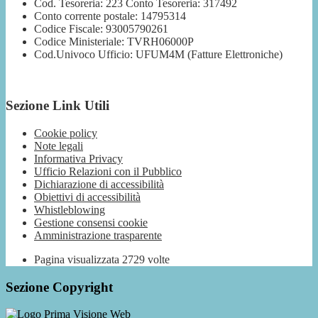
Cod. Tesoreria: 223 Conto Tesoreria: 317492
Conto corrente postale: 14795314
Codice Fiscale: 93005790261
Codice Ministeriale: TVRH06000P
Cod.Univoco Ufficio: UFUM4M (Fatture Elettroniche)
Sezione Link Utili
Cookie policy
Note legali
Informativa Privacy
Ufficio Relazioni con il Pubblico
Dichiarazione di accessibilità
Obiettivi di accessibilità
Whistleblowing
Gestione consensi cookie
Amministrazione trasparente
Pagina visualizzata
2729
volte
Sezione Copyright