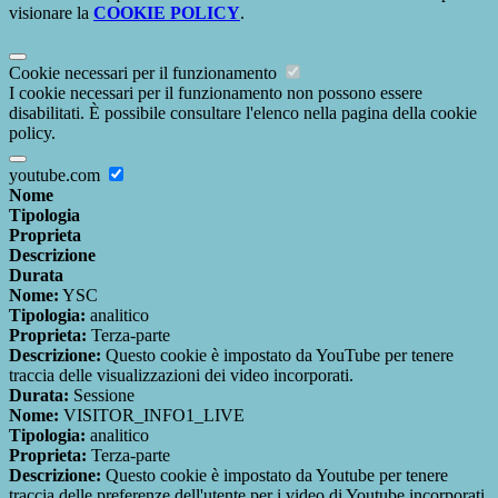
visionare la
COOKIE POLICY
.
Cookie necessari per il funzionamento
I cookie necessari per il funzionamento non possono essere
disabilitati. È possibile consultare l'elenco nella pagina della cookie
policy.
youtube.com
Nome
Tipologia
Proprieta
Descrizione
Durata
Nome:
YSC
Tipologia:
analitico
Proprieta:
Terza-parte
Descrizione:
Questo cookie è impostato da YouTube per tenere
traccia delle visualizzazioni dei video incorporati.
Durata:
Sessione
Nome:
VISITOR_INFO1_LIVE
Tipologia:
analitico
Proprieta:
Terza-parte
Descrizione:
Questo cookie è impostato da Youtube per tenere
traccia delle preferenze dell'utente per i video di Youtube incorporati