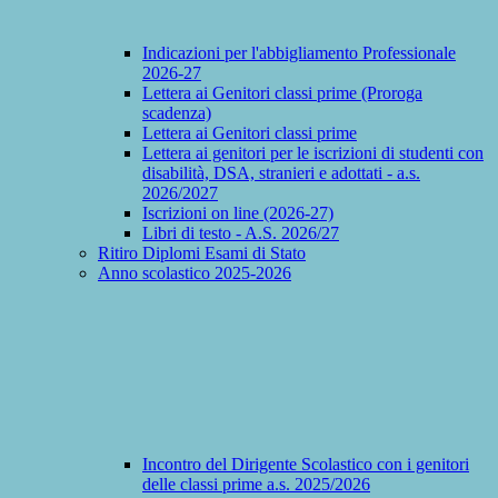
Indicazioni per l'abbigliamento Professionale
2026-27
Lettera ai Genitori classi prime (Proroga
scadenza)
Lettera ai Genitori classi prime
Lettera ai genitori per le iscrizioni di studenti con
disabilità, DSA, stranieri e adottati - a.s.
2026/2027
Iscrizioni on line (2026-27)
Libri di testo - A.S. 2026/27
Ritiro Diplomi Esami di Stato
Anno scolastico 2025-2026
Incontro del Dirigente Scolastico con i genitori
delle classi prime a.s. 2025/2026