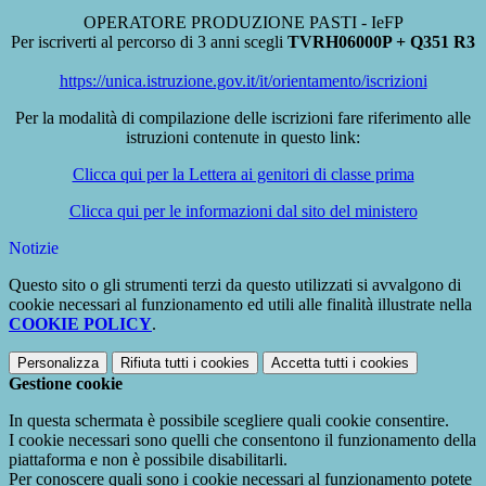
OPERATORE PRODUZIONE PASTI - IeFP
Per iscriverti al percorso di 3 anni scegli
TVRH06000P + Q351 R3
https://unica.istruzione.gov.it/it/orientamento/iscrizioni
Per la modalità di compilazione delle iscrizioni fare riferimento alle
istruzioni contenute in questo link:
Clicca qui per la Lettera ai genitori di classe prima
Clicca qui per le informazioni dal sito del ministero
Notizie
Questo sito o gli strumenti terzi da questo utilizzati si avvalgono di
cookie necessari al funzionamento ed utili alle finalità illustrate nella
COOKIE POLICY
.
Personalizza
Rifiuta tutti
i cookies
Accetta tutti
i cookies
Gestione cookie
In questa schermata è possibile scegliere quali cookie consentire.
I cookie necessari sono quelli che consentono il funzionamento della
piattaforma e non è possibile disabilitarli.
Per conoscere quali sono i cookie necessari al funzionamento potete