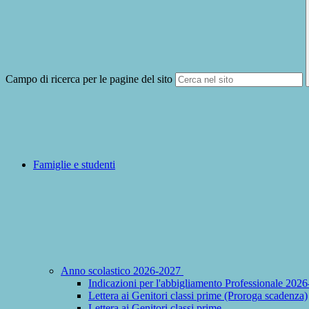
Campo di ricerca per le pagine del sito
Famiglie e studenti
Anno scolastico 2026-2027
Indicazioni per l'abbigliamento Professionale 2026
Lettera ai Genitori classi prime (Proroga scadenza)
Lettera ai Genitori classi prime