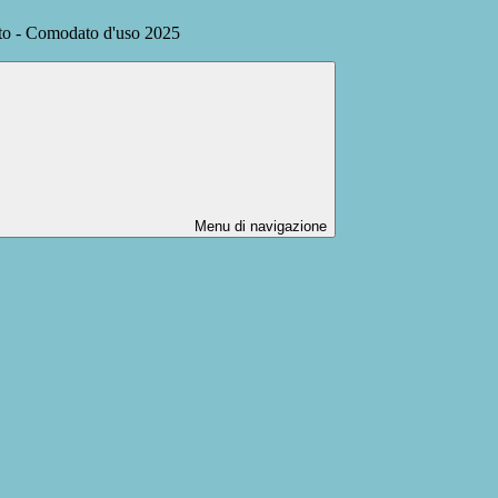
sto - Comodato d'uso 2025
Menu di navigazione