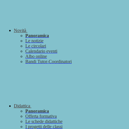
Novità
Panoramica
Le notizie
Le circolari
Calendario eventi
Albo online
Bandi Tutor-Coordinatori
Didattica
Panoramica
Offerta formativa
Le schede didattiche
I progetti delle classi