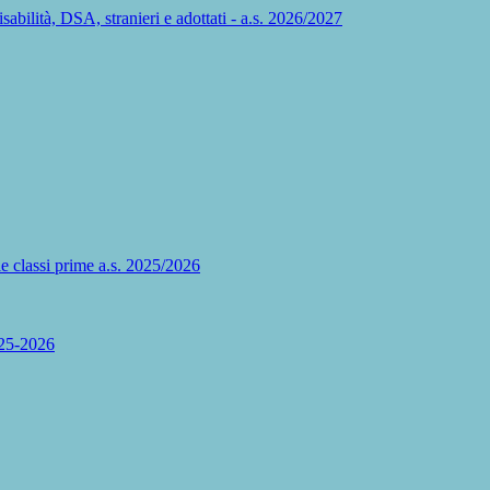
disabilità, DSA, stranieri e adottati - a.s. 2026/2027
le classi prime a.s. 2025/2026
2025-2026