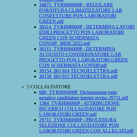
18875_TVRH06000P - REGOLARE
FORNITURA CLIMATIZZATORE LAB
CONFETTURE PON LABORATORI
GREEN.pdf
30114_TVRH06000P - DETERMINA LAVORI
EDILI PROGETTO PON LABORATORI
GREEN CON SCHERMATA
CONSIP_30DIC2022.pdf
30115_TVRH06000P - DETERMINA
ACQUISTO CONDIZIONATORE LAB
PROGETTO PON LABORATORI GREEN
CON SCHERMATA CONSIP.pdf
30154_BO 914 TECNOELETTRA.pdf
30158_BO 915 TECNOELETTRA.pdf
5 COLLAUDATORE
680_TVRH06000P_Dichiarazione esito
negativo candidature interne avviso 29711.pdf
1384_TVRH06000P - ATTRIBUZIONE
INCARICO COLLAUDATORE PON
LABORATORI GREEN.pdf
29711_TVRH06000P - PROCEDURA
SELEZIONE COLLAUDATORE PON
LABORATORI GREEN CON ALLEGATI.pdf