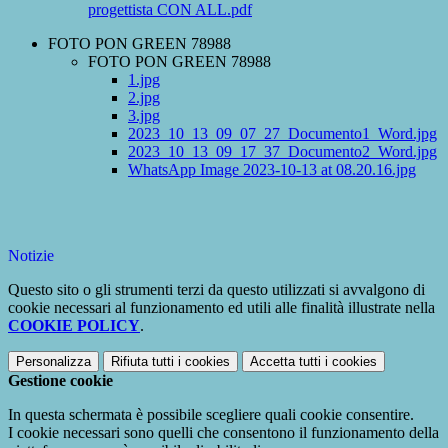
progettista CON ALL.pdf
FOTO PON GREEN 78988
FOTO PON GREEN 78988
1.jpg
2.jpg
3.jpg
2023_10_13_09_07_27_Documento1_Word.jpg
2023_10_13_09_17_37_Documento2_Word.jpg
WhatsApp Image 2023-10-13 at 08.20.16.jpg
Notizie
Questo sito o gli strumenti terzi da questo utilizzati si avvalgono di
cookie necessari al funzionamento ed utili alle finalità illustrate nella
COOKIE POLICY
.
Personalizza
Rifiuta tutti
i cookies
Accetta tutti
i cookies
Gestione cookie
In questa schermata è possibile scegliere quali cookie consentire.
I cookie necessari sono quelli che consentono il funzionamento della