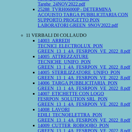
Targhe_24NOV2022.pdf
25288_TVRH06000P - DETERMINA
ACQUISTO TARGA PUBBLICITARIA CON
SUPPORTO PROGETTO PON
LABORATORI GREEN_9NOV2022.pdf
11 VERBALI DI COLLAUDO
14003_ARREDI
TECNICI_ELECTROLUX_PON
GREEN_13_1_4A_FESRPON_VE_2022_8.pdf
14005_ATTREZZATURE
TECNICHE_UNIFO_PON
GREEN_13_1_4A_FESRPON_VE_2022_8.pdf
14005_STERILIZZATORE_UNIFO_PON
GREEN_13_1_4A_FESRPON_VE_2022_8.pdf
14006_TARGA PUBBLICITARIA_PON
GREEN_13_1_4A_FESRPON_VE_2022_8.pdf
14007_ETICHETTE CON LOGO
FESRPON_SOLUTION SRL_PON
GREEN_13_1_4A_FESRPON_VE_2022_8.pdf
14008_LAVORI
EDILI_TECNOELETTRA_PON
GREEN_13_1_4A_FESRPON_VE_2022_8.pdf
14009_CUTTER_ROBOQBO_PON
GREEN_13_1_4A_FESRPON_VE_2022_8.pdf