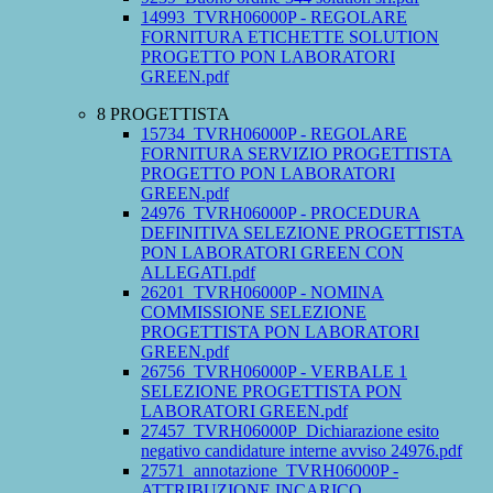
14993_TVRH06000P - REGOLARE
FORNITURA ETICHETTE SOLUTION
PROGETTO PON LABORATORI
GREEN.pdf
8 PROGETTISTA
15734_TVRH06000P - REGOLARE
FORNITURA SERVIZIO PROGETTISTA
PROGETTO PON LABORATORI
GREEN.pdf
24976_TVRH06000P - PROCEDURA
DEFINITIVA SELEZIONE PROGETTISTA
PON LABORATORI GREEN CON
ALLEGATI.pdf
26201_TVRH06000P - NOMINA
COMMISSIONE SELEZIONE
PROGETTISTA PON LABORATORI
GREEN.pdf
26756_TVRH06000P - VERBALE 1
SELEZIONE PROGETTISTA PON
LABORATORI GREEN.pdf
27457_TVRH06000P_Dichiarazione esito
negativo candidature interne avviso 24976.pdf
27571_annotazione_TVRH06000P -
ATTRIBUZIONE INCARICO