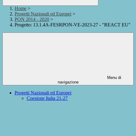
Home
>
Progetti Nazionali ed Europei
>
PON 2014 - 2020
>
Progetto: 13.1.4A-FESRPON-VE-2023-27 - "REACT EU"
Menu di
navigazione
Progetti Nazionali ed Europei
Coesione Italia 21-27