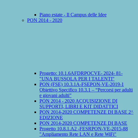
Piano estate - Il Campus delle Idee
PON 2014 - 2020
Progetto: 10.1.6AFDRPOCVE- 2024- 81-
"UNA BUSSOLA PER I TALENTI"
PON (FSE) 10.3.1A-FSEPON-VE-2019-1
Obiettivo Specifico 10.3.1 – “Percorsi per adulti
e giovani adulti”
PON 2014 - 2020 ACQUISIZIONE DI
SUPPORTI, LIBRI E KIT DIDATTICI
PON 2014-2020 COMPETENZE DI BASE 2^
EDIZIONE
PON 2014-2020 COMPETENZE DI BASE
Progetto 10.8.1.A2 -FESRPON-VE-2015-88
"Ampliamento Rete LAN e Rete WiFi"