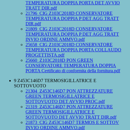
TEMPERATURA DOPPIA PORTA DET AVVIO
TRATT DIR.pdf
21796_CIG Z103C2018D CONSERVATORE
TEMPERATURA DOPPIA P DET AGG TRATT
DIR.pdf
21809_CIG Z103C2018D CONSERVATORE
TEMPERATURA DOPPIA P DET AGG TRATT
INVIO ORDINE AMMVO.pdf
25658_CIG Z103C2018D CONSERVATORE
TEMPERATURA DOPPIA PORTA COLLAUDO
PROGETTISTA.pdf
25660_Z103C2018D PON GREEN
CONSERVATORE TEMPERATURA DOPPIA
PORTA Certificato di conformita della fornitura.pdf
9 Z453C146D7 TERMOSIGILLATRICE E
SOTTOVUOTO
21304_Z453C146D7 PON ATTREZZATURE
GREEN TERMOSIGILLATRICE E
SOTTOVUOTO DET AVVIO PROC.pdf
21319_Z453C146D7 PON ATTREZZATURE
GREEN TERMOSIGILLATRICE E
SOTTOVUOTO DET AVVIO TRATT DIR.pdf
21873_CIG Z453C146D7 TERMOS E SOTTOV
INVIO ORDINE AMMVO.pdf