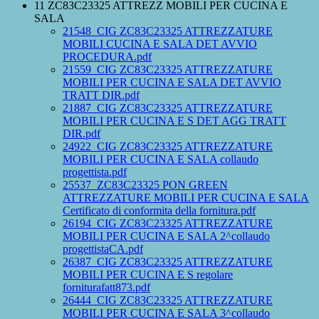
11 ZC83C23325 ATTREZZ MOBILI PER CUCINA E
SALA
21548_CIG ZC83C23325 ATTREZZATURE
MOBILI CUCINA E SALA DET AVVIO
PROCEDURA.pdf
21559_CIG ZC83C23325 ATTREZZATURE
MOBILI PER CUCINA E SALA DET AVVIO
TRATT DIR.pdf
21887_CIG ZC83C23325 ATTREZZATURE
MOBILI PER CUCINA E S DET AGG TRATT
DIR.pdf
24922_CIG ZC83C23325 ATTREZZATURE
MOBILI PER CUCINA E SALA collaudo
progettista.pdf
25537_ZC83C23325 PON GREEN
ATTREZZATURE MOBILI PER CUCINA E SALA
Certificato di conformita della fornitura.pdf
26194_CIG ZC83C23325 ATTREZZATURE
MOBILI PER CUCINA E SALA 2^collaudo
progettistaCA.pdf
26387_CIG ZC83C23325 ATTREZZATURE
MOBILI PER CUCINA E S regolare
forniturafatt873.pdf
26444_CIG ZC83C23325 ATTREZZATURE
MOBILI PER CUCINA E SALA 3^collaudo