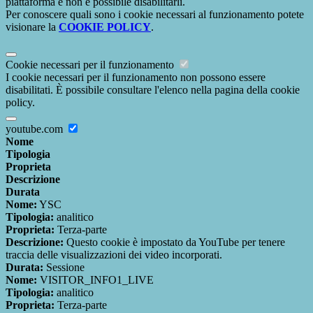
piattaforma e non è possibile disabilitarli.
Per conoscere quali sono i cookie necessari al funzionamento potete
visionare la
COOKIE POLICY
.
Cookie necessari per il funzionamento
I cookie necessari per il funzionamento non possono essere
disabilitati. È possibile consultare l'elenco nella pagina della cookie
policy.
youtube.com
Nome
Tipologia
Proprieta
Descrizione
Durata
Nome:
YSC
Tipologia:
analitico
Proprieta:
Terza-parte
Descrizione:
Questo cookie è impostato da YouTube per tenere
traccia delle visualizzazioni dei video incorporati.
Durata:
Sessione
Nome:
VISITOR_INFO1_LIVE
Tipologia:
analitico
Proprieta:
Terza-parte