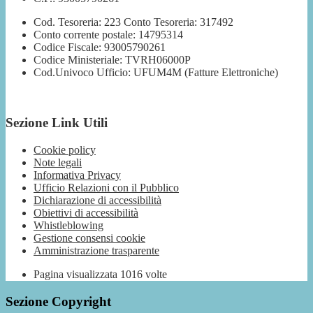
Cod. Tesoreria: 223 Conto Tesoreria: 317492
Conto corrente postale: 14795314
Codice Fiscale: 93005790261
Codice Ministeriale: TVRH06000P
Cod.Univoco Ufficio: UFUM4M (Fatture Elettroniche)
Sezione Link Utili
Cookie policy
Note legali
Informativa Privacy
Ufficio Relazioni con il Pubblico
Dichiarazione di accessibilità
Obiettivi di accessibilità
Whistleblowing
Gestione consensi cookie
Amministrazione trasparente
Pagina visualizzata
1016
volte
Sezione Copyright