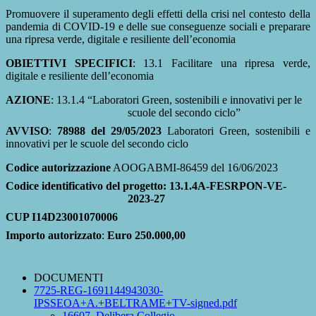
Promuovere il superamento degli effetti della crisi nel contesto della
pandemia di COVID-19 e delle sue conseguenze sociali e preparare
una ripresa verde, digitale e resiliente dell’economia
OBIETTIVI SPECIFICI
: 13.1 Facilitare una ripresa verde,
digitale e resiliente dell’economia
AZIONE
: 13.1.4 “Laboratori Green, sostenibili e innovativi per le
scuole del secondo ciclo”
AVVISO
:
78988 del 29/05/2023
Laboratori Green, sostenibili e
innovativi per le scuole del secondo ciclo
Codice autorizzazione
AOOGABMI-86459 del 16/06/2023
Codice identificativo del progetto:
13.1.4A-FESRPON-VE-
2023-27
CUP
I14D23001070006
Importo autorizzato
:
Euro 250.000,00
DOCUMENTI
7725-REG-1691144943030-
IPSSEOA+A.+BELTRAME+TV-signed.pdf
16607_Delibera Collegio