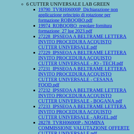
6 CUTTER UNIVERSALE LAB GREEN
19790_TVRH06000P_Dichiarazione non
applicazione principio di rotazione per
formazione ROBOQBO.pdf
19974_ROBOQBO_regolare fornitura
formazione_27 lug 2023.pdf
27228_IPSSEOA A BELTRAME LETTERA
INVITO PROCEDURA ACQUISTO
CUTTER UNIVERSALE.pdf
27229_IPSSEOA A BELTRAME LETTERA
INVITO PROCEDURA ACQUISTO
CUTTER UNIVERSALE - JO - TECH.pdf
27231_IPSSEOA A BELTRAME LETTERA
INVITO PROCEDURA ACQUISTO
CUTTER UNIVERSALE - CESANA
FOOD.pdf
27232_IPSSEOA A BELTRAME LETTERA
INVITO PROCEDURA ACQUISTO
CUTTER UNIVERSALE - BOGANA.pdf
27233_IPSSEOA A BELTRAME LETTERA
INVITO PROCEDURA ACQUISTO
CUTTER UNIVERSALE - ARGEL.pdf
28278_TVRH06000P - NOMINA
COMMISSIONE VALUTAZIONE OFFERTE
CUTTER UNIVERSALE.pdf