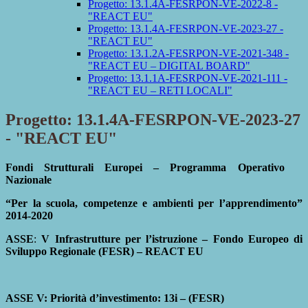
Progetto: 13.1.4A-FESRPON-VE-2022-8 -
"REACT EU"
Progetto: 13.1.4A-FESRPON-VE-2023-27 -
"REACT EU"
Progetto: 13.1.2A-FESRPON-VE-2021-348 -
"REACT EU – DIGITAL BOARD"
Progetto: 13.1.1A-FESRPON-VE-2021-111 -
"REACT EU – RETI LOCALI"
Progetto: 13.1.4A-FESRPON-VE-2023-27
- "REACT EU"
Fondi Strutturali Europei – Programma Operativo
Nazionale
“Per la scuola, competenze e ambienti per l’apprendimento”
2014-2020
ASSE
:
V Infrastrutture per l’istruzione – Fondo Europeo di
Sviluppo Regionale (FESR) – REACT EU
ASSE V: Priorità d’investimento: 13i – (FESR)