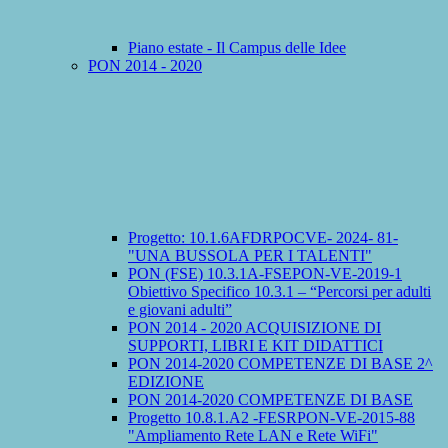
Piano estate - Il Campus delle Idee
PON 2014 - 2020
Progetto: 10.1.6AFDRPOCVE- 2024- 81-
"UNA BUSSOLA PER I TALENTI"
PON (FSE) 10.3.1A-FSEPON-VE-2019-1
Obiettivo Specifico 10.3.1 – “Percorsi per adulti
e giovani adulti”
PON 2014 - 2020 ACQUISIZIONE DI
SUPPORTI, LIBRI E KIT DIDATTICI
PON 2014-2020 COMPETENZE DI BASE 2^
EDIZIONE
PON 2014-2020 COMPETENZE DI BASE
Progetto 10.8.1.A2 -FESRPON-VE-2015-88
"Ampliamento Rete LAN e Rete WiFi"