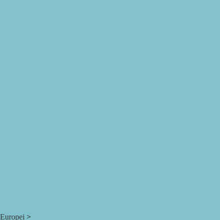
 Europei
>