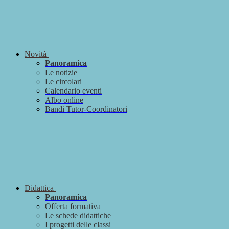
Novità
Panoramica
Le notizie
Le circolari
Calendario eventi
Albo online
Bandi Tutor-Coordinatori
Didattica
Panoramica
Offerta formativa
Le schede didattiche
I progetti delle classi