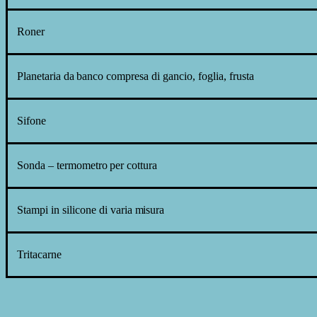
Roner
Planetaria da
banco
compresa di
gancio, foglia,
frusta
Sifone
Sonda
– termometro
per
cottura
Stampi
in
silicone di
varia
misura
Tritacarne