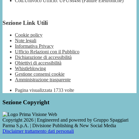
Cod.Univoco Ufficio: UFUM4M (Fatture Elettroniche)
Sezione Link Utili
Cookie policy
Note legali
Informativa Privacy
Ufficio Relazioni con il Pubblico
Dichiarazione di accessibilità
Obiettivi di accessibilità
Whistleblowing
Gestione consensi cookie
Amministrazione trasparente
Pagina visualizzata
1733
volte
Sezione Copyright
Copyright 2026 | Engineered and powered by Gruppo Spaggiari
Parma S.p.A. | Divisione Publishing & New Social Media
Disclaimer trattamento dati personali