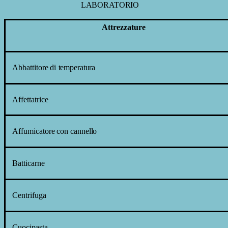
LABORATORIO
Attrezzature
Abbattitore
di
temperatura
Affettatrice
Affumicatore
con
cannello
Batticarne
Centrifuga
Cuocipasta