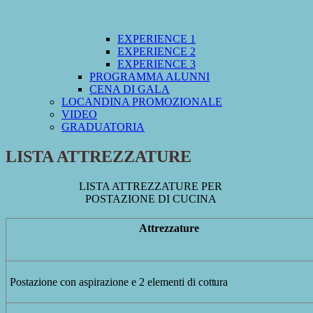
EXPERIENCE 1
EXPERIENCE 2
EXPERIENCE 3
PROGRAMMA ALUNNI
CENA DI GALA
LOCANDINA PROMOZIONALE
VIDEO
GRADUATORIA
LISTA ATTREZZATURE
LISTA ATTREZZATURE PER
POSTAZIONE DI
CUCINA
Attrezzature
Postazione
con
aspirazione
e
2
elementi
di
cottura