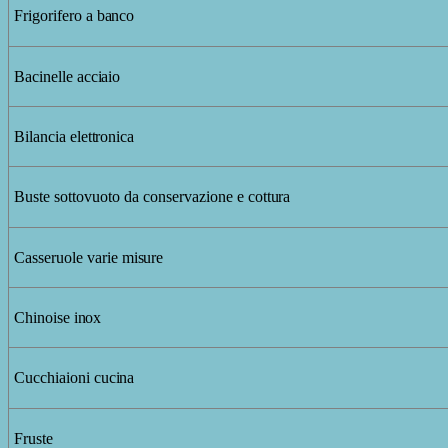
Frigorifero
a
banco
Bacinelle
acciaio
Bilancia
elettronica
Buste sottovuoto
da conservazione e
cottura
Casseruole
varie
misure
Chinoise
inox
Cucchiaioni
cucina
Fruste