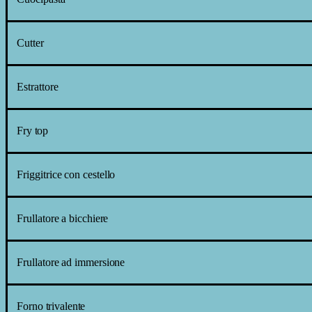
Cutter
Estrattore
Fry
top
Friggitrice
con
cestello
Frullatore
a
bicchiere
Frullatore
ad
immersione
Forno
trivalente