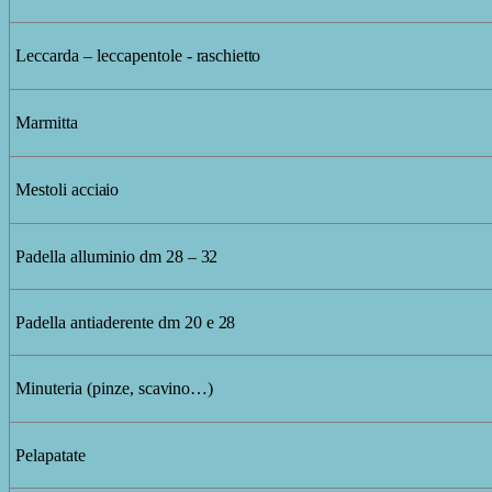
Leccarda
– leccapentole
-
raschietto
Marmitta
Mestoli
acciaio
Padella alluminio
dm
28
–
32
Padella
antiaderente dm
20
e
28
Minuteria
(pinze,
scavino…)
Pelapatate