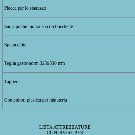
Placca
per
lo
sbarazzo
Sac
a poche monouso
con
bocchette
Spelucchini
Teglia gastronorm
325x530
mm
Taglieri
Contenitori
plastica
per
minuteria
LISTA ATTREZZATURE
CONDIVISE
PER