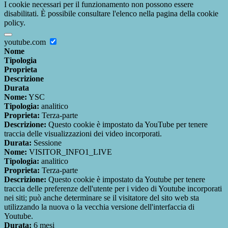
I cookie necessari per il funzionamento non possono essere
disabilitati. È possibile consultare l'elenco nella pagina della cookie
policy.
youtube.com
Nome
Tipologia
Proprieta
Descrizione
Durata
Nome:
YSC
Tipologia:
analitico
Proprieta:
Terza-parte
Descrizione:
Questo cookie è impostato da YouTube per tenere
traccia delle visualizzazioni dei video incorporati.
Durata:
Sessione
Nome:
VISITOR_INFO1_LIVE
Tipologia:
analitico
Proprieta:
Terza-parte
Descrizione:
Questo cookie è impostato da Youtube per tenere
traccia delle preferenze dell'utente per i video di Youtube incorporati
nei siti; può anche determinare se il visitatore del sito web sta
utilizzando la nuova o la vecchia versione dell'interfaccia di
Youtube.
Durata:
6 mesi