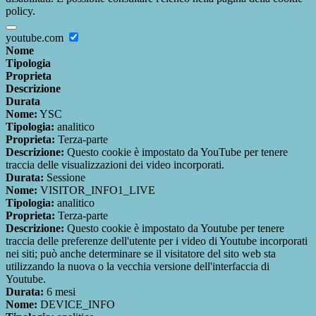
policy.
youtube.com
Nome
Tipologia
Proprieta
Descrizione
Durata
Nome:
YSC
Tipologia:
analitico
Proprieta:
Terza-parte
Descrizione:
Questo cookie è impostato da YouTube per tenere
traccia delle visualizzazioni dei video incorporati.
Durata:
Sessione
Nome:
VISITOR_INFO1_LIVE
Tipologia:
analitico
Proprieta:
Terza-parte
Descrizione:
Questo cookie è impostato da Youtube per tenere
traccia delle preferenze dell'utente per i video di Youtube incorporati
nei siti; può anche determinare se il visitatore del sito web sta
utilizzando la nuova o la vecchia versione dell'interfaccia di
Youtube.
Durata:
6 mesi
Nome:
DEVICE_INFO