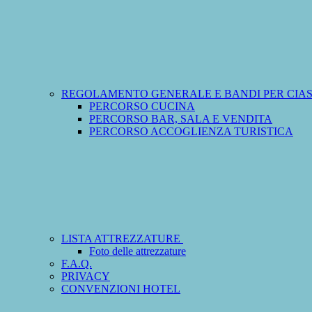
REGOLAMENTO GENERALE E BANDI PER CIA
PERCORSO CUCINA
PERCORSO BAR, SALA E VENDITA
PERCORSO ACCOGLIENZA TURISTICA
LISTA ATTREZZATURE
Foto delle attrezzature
F.A.Q.
PRIVACY
CONVENZIONI HOTEL