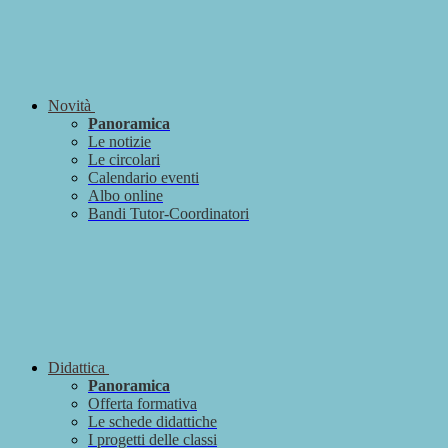
Novità
Panoramica
Le notizie
Le circolari
Calendario eventi
Albo online
Bandi Tutor-Coordinatori
Didattica
Panoramica
Offerta formativa
Le schede didattiche
I progetti delle classi