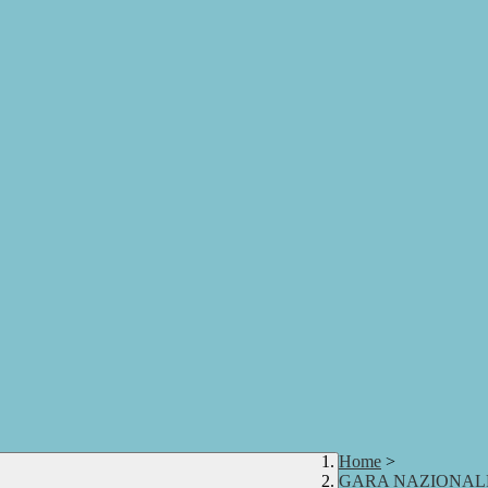
Home
>
GARA NAZIONALE 