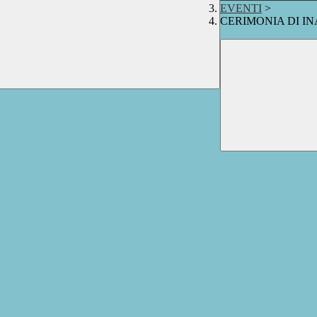
EVENTI
>
CERIMONIA DI I