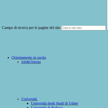
Campo di ricerca per le pagine del sito
Orientamento in uscita
Job&Orienta
Università
Università degli Studi di Udine
Università di Padova