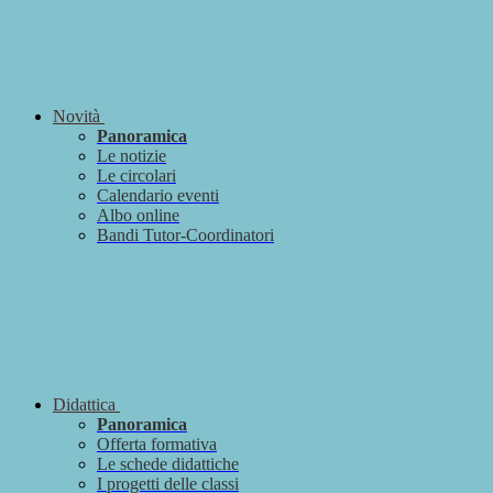
Novità
Panoramica
Le notizie
Le circolari
Calendario eventi
Albo online
Bandi Tutor-Coordinatori
Didattica
Panoramica
Offerta formativa
Le schede didattiche
I progetti delle classi