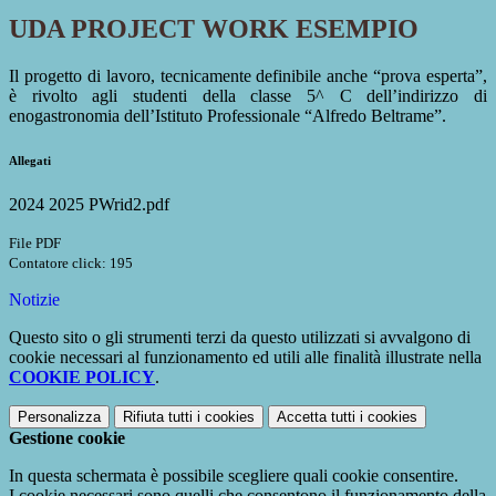
UDA PROJECT WORK ESEMPIO
Il progetto di lavoro, tecnicamente definibile anche “prova esperta”,
è rivolto agli studenti della classe 5^ C dell’indirizzo di
enogastronomia dell’Istituto Professionale “Alfredo Beltrame”.
Allegati
2024 2025 PWrid2.pdf
File PDF
Contatore click: 195
Notizie
Questo sito o gli strumenti terzi da questo utilizzati si avvalgono di
cookie necessari al funzionamento ed utili alle finalità illustrate nella
COOKIE POLICY
.
Personalizza
Rifiuta tutti
i cookies
Accetta tutti
i cookies
Gestione cookie
In questa schermata è possibile scegliere quali cookie consentire.
I cookie necessari sono quelli che consentono il funzionamento della