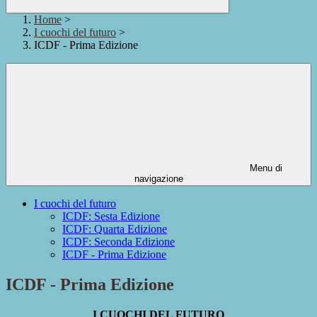
Home
>
I cuochi del futuro
>
ICDF - Prima Edizione
Menu di
navigazione
I cuochi del futuro
ICDF: Sesta Edizione
ICDF: Quarta Edizione
ICDF: Seconda Edizione
ICDF - Prima Edizione
ICDF - Prima Edizione
I CUOCHI DEL FUTURO