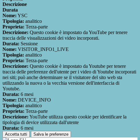
Descrizione
Durata
Nome:
YSC
Tipologia:
analitico
Proprieta:
Terza-parte
Descrizione:
Questo cookie è impostato da YouTube per tenere
traccia delle visualizzazioni dei video incorporati.
Durata:
Sessione
Nome:
VISITOR_INFO1_LIVE
Tipologia:
analitico
Proprieta:
Terza-parte
Descrizione:
Questo cookie è impostato da Youtube per tenere
traccia delle preferenze dell'utente per i video di Youtube incorporati
nei siti; può anche determinare se il visitatore del sito web sta
utilizzando la nuova o la vecchia versione dell'interfaccia di
Youtube.
Durata:
6 mesi
Nome:
DEVICE_INFO
Tipologia:
analitico
Proprieta:
Terza-parte
Descrizione:
YouTube utilizza questo cookie per identificare la
tipologia di device utilizzata dall'utente
Durata:
6 mesi
Accetta tutti
Salva le preferenze