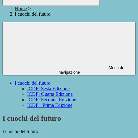
Home
>
I cuochi del futuro
Menu di
navigazione
I cuochi del futuro
ICDF: Sesta Edizione
ICDF: Quarta Edizione
ICDF: Seconda Edizione
ICDF - Prima Edizione
I cuochi del futuro
I cuochi del futuro