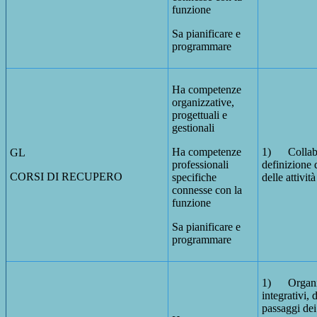
funzione
Sa pianificare e
programmare
Ha competenze
organizzative,
progettuali e
gestionali
Ha competenze
1) Collabo
GL
professionali
definizione 
CORSI DI RECUPERO
specifiche
delle attivit
connesse con la
funzione
Sa pianificare e
programmare
1) Organiz
integrativi, 
passaggi dei 