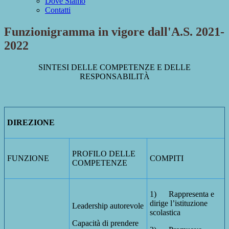
Dove Siamo
Contatti
Funzionigramma in vigore dall'A.S. 2021-
2022
SINTESI DELLE COMPETENZE E DELLE
RESPONSABILITÀ
DIREZIONE
PROFILO DELLE
FUNZIONE
COMPITI
COMPETENZE
1) Rappresenta e
dirige l’istituzione
Leadership autorevole
scolastica
Capacità di prendere