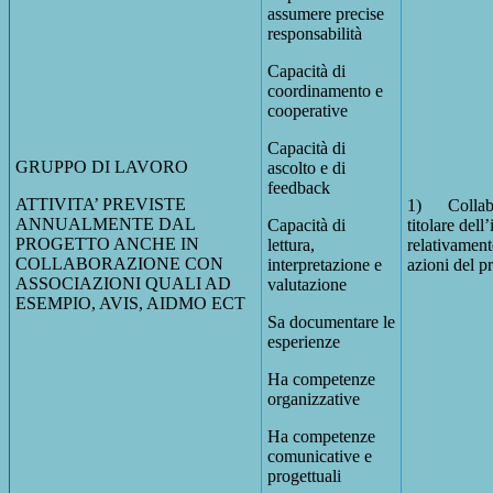
assumere precise
responsabilità
Capacità di
coordinamento e
cooperative
Capacità di
GRUPPO DI LAVORO
ascolto e di
feedback
ATTIVITA’ PREVISTE
1) Collabo
ANNUALMENTE DAL
Capacità di
titolare dell
PROGETTO ANCHE IN
lettura,
relativamente
COLLABORAZIONE CON
interpretazione e
azioni del p
ASSOCIAZIONI QUALI AD
valutazione
ESEMPIO, AVIS, AIDMO ECT
Sa documentare le
esperienze
Ha competenze
organizzative
Ha competenze
comunicative e
progettuali