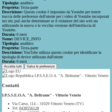
Tipologia:
analitico
Proprieta:
Terza-parte
Descrizione:
Questo cookie è impostato da Youtube per tenere
traccia delle preferenze dell'utente per i video di Youtube incorporati
nei siti; può anche determinare se il visitatore del sito web sta
utilizzando la nuova o la vecchia versione dell'interfaccia di
Youtube.
Durata:
6 mesi
Nome:
DEVICE_INFO
Tipologia:
analitico
Proprieta:
Terza-parte
Descrizione:
YouTube utilizza questo cookie per identificare la
tipologia di device utilizzata dall'utente
Durata:
6 mesi
Accetta tutti
Salva le preferenze
I.P.S.S.E.O.A. "A. Beltrame" - Vittorio Veneto
Contatti
I.P.S.S.E.O.A. "A. Beltrame" - Vittorio Veneto
Via Carso, 114 – 31029 Vittorio Veneto (TV)
Tel:
0438556128