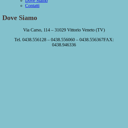
Dove Siamo
Contatti
Dove Siamo
Via Carso, 114 – 31029 Vittorio Veneto (TV)
Tel. 0438.556128 – 0438.556060 – 0438.556367FAX:
0438.946336