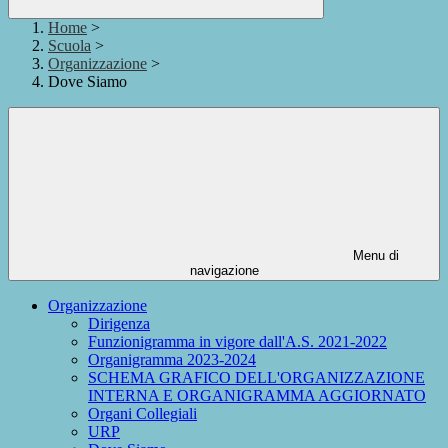
Home
>
Scuola
>
Organizzazione
>
Dove Siamo
Menu di
navigazione
Organizzazione
Dirigenza
Funzionigramma in vigore dall'A.S. 2021-2022
Organigramma 2023-2024
SCHEMA GRAFICO DELL'ORGANIZZAZIONE
INTERNA E ORGANIGRAMMA AGGIORNATO
Organi Collegiali
URP