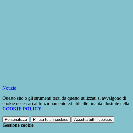
Notizie
Questo sito o gli strumenti terzi da questo utilizzati si avvalgono di
cookie necessari al funzionamento ed utili alle finalità illustrate nella
COOKIE POLICY
.
Personalizza
Rifiuta tutti
i cookies
Accetta tutti
i cookies
Gestione cookie