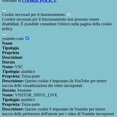
visionare la
COOKIE POLICY
.
Cookie necessari per il funzionamento
I cookie necessari per il funzionamento non possono essere
disabilitati. È possibile consultare l'elenco nella pagina della cookie
policy.
youtube.com
Nome
Tipologia
Proprieta
Descrizione
Durata
Nome:
YSC
Tipologia:
analitico
Proprieta:
Terza-parte
Descrizione:
Questo cookie è impostato da YouTube per tenere
traccia delle visualizzazioni dei video incorporati.
Durata:
Sessione
Nome:
VISITOR_INFO1_LIVE
Tipologia:
analitico
Proprieta:
Terza-parte
Descrizione:
Questo cookie è impostato da Youtube per tenere
traccia delle preferenze dell'utente per i video di Youtube incorporati