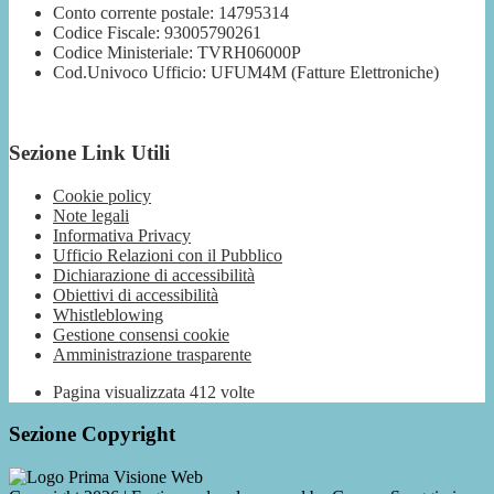
Conto corrente postale: 14795314
Codice Fiscale: 93005790261
Codice Ministeriale: TVRH06000P
Cod.Univoco Ufficio: UFUM4M (Fatture Elettroniche)
Sezione Link Utili
Cookie policy
Note legali
Informativa Privacy
Ufficio Relazioni con il Pubblico
Dichiarazione di accessibilità
Obiettivi di accessibilità
Whistleblowing
Gestione consensi cookie
Amministrazione trasparente
Pagina visualizzata
412
volte
Sezione Copyright