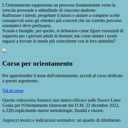
L'Orientamento rappresenta un processo fondamentale verso la
crescita personale e attitudinale di ciascuno studente.
Rafforzare i talenti, progettare il futuro e aiutare a compiere scelte
consapevoli sono gli obiettivi più concreti che un corretto percorso
orientativo deve prefissarsi.
Scuola e famiglie, per questo, si delineano come figure essenziali di
supporto per i giovani adulti di domani; ma come aiutare i nostri
ragazzi a trovare la strada più coincidente con le loro attitudini?
Corso per orientamento
Per approfondire il tema dell'orientamento, accedi al corso dedicato
a questo argomento.
Vai al corso
Questo videocorso fornisce una sintesi efficace sulle Nuove Linee
Guida per l'Orientamento (innescate dal D.M. 22 dicembre 2022,
n.328) esplicitando nuove metodologie, finalità e risorse.
Approcci teorici e indicazioni normative: un quadro di riferimento