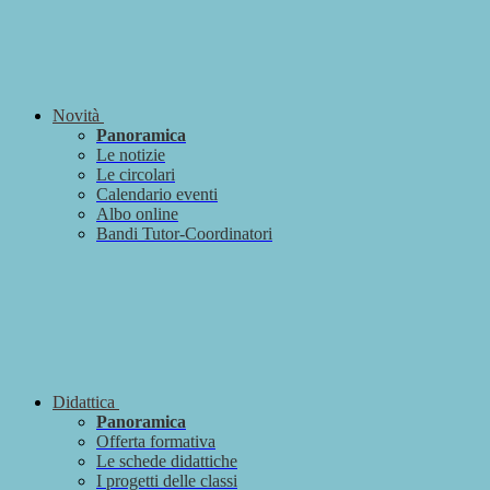
Novità
Panoramica
Le notizie
Le circolari
Calendario eventi
Albo online
Bandi Tutor-Coordinatori
Didattica
Panoramica
Offerta formativa
Le schede didattiche
I progetti delle classi