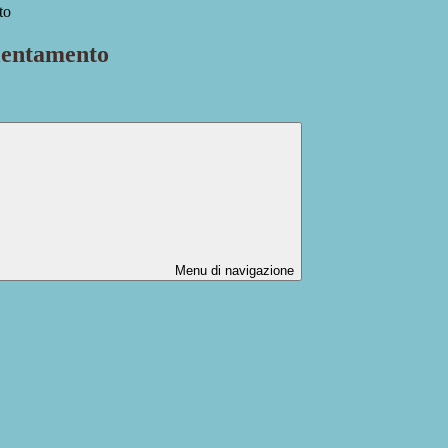
to
ientamento
Menu di navigazione