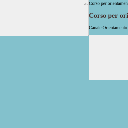
Corso per orientamen
Corso per or
Canale Orientamento