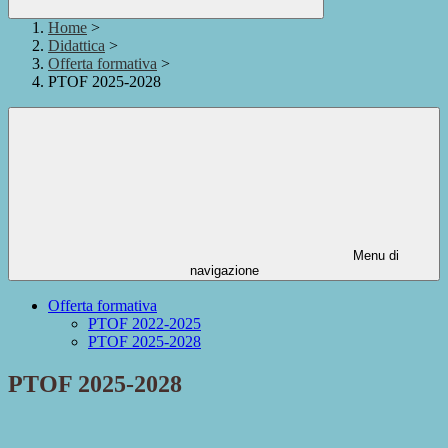
Home
>
Didattica
>
Offerta formativa
>
PTOF 2025-2028
Menu di
navigazione
Offerta formativa
PTOF 2022-2025
PTOF 2025-2028
PTOF 2025-2028