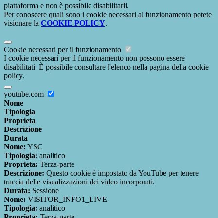
piattaforma e non è possibile disabilitarli.
Per conoscere quali sono i cookie necessari al funzionamento potete
visionare la
COOKIE POLICY
.
Cookie necessari per il funzionamento
I cookie necessari per il funzionamento non possono essere
disabilitati. È possibile consultare l'elenco nella pagina della cookie
policy.
youtube.com
Nome
Tipologia
Proprieta
Descrizione
Durata
Nome:
YSC
Tipologia:
analitico
Proprieta:
Terza-parte
Descrizione:
Questo cookie è impostato da YouTube per tenere
traccia delle visualizzazioni dei video incorporati.
Durata:
Sessione
Nome:
VISITOR_INFO1_LIVE
Tipologia:
analitico
Proprieta:
Terza-parte