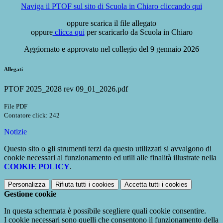
Naviga il PTOF sul sito di Scuola in Chiaro cliccando qui
oppure scarica il file allegato
oppure
clicca qui
per scaricarlo da Scuola in Chiaro
Aggiornato e approvato nel collegio del 9 gennaio 2026
Allegati
PTOF 2025_2028 rev 09_01_2026.pdf
File PDF
Contatore click: 242
Notizie
Questo sito o gli strumenti terzi da questo utilizzati si avvalgono di
cookie necessari al funzionamento ed utili alle finalità illustrate nella
COOKIE POLICY
.
Personalizza
Rifiuta tutti
i cookies
Accetta tutti
i cookies
Gestione cookie
In questa schermata è possibile scegliere quali cookie consentire.
I cookie necessari sono quelli che consentono il funzionamento della