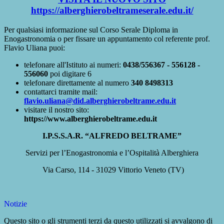
https://alberghierobeltrameserale.edu.it/
Per qualsiasi informazione sul Corso Serale Diploma in
Enogastronomia o per fissare un appuntamento col referente prof.
Flavio Uliana puoi:
telefonare all'Istituto ai numeri:
0438/556367 - 556128 -
556060
poi digitare 6
telefonare direttamente al numero
340 8498313
contattarci tramite mail:
flavio.uliana@did.alberghierobeltrame.edu.it
visitare il nostro sito:
https://www.alberghierobeltrame.edu.it
I.P.S.S.A.R. “ALFREDO BELTRAME”
Servizi per l’Enogastronomia e l’Ospitalità Alberghiera
Via Carso, 114 - 31029 Vittorio Veneto (TV)
Notizie
Questo sito o gli strumenti terzi da questo utilizzati si avvalgono di