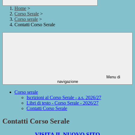
Home
>
Corso Serale
>
Corso serale
>
Contatti Corso Serale
Menu di
navigazione
Corso serale
Iscrizioni al Corso Serale - a.s. 2026/27
Libri di testo - Corso Serale - 2026/27
Contatti Corso Serale
Contatti Corso Serale
VISITA IL NUOVO SITO