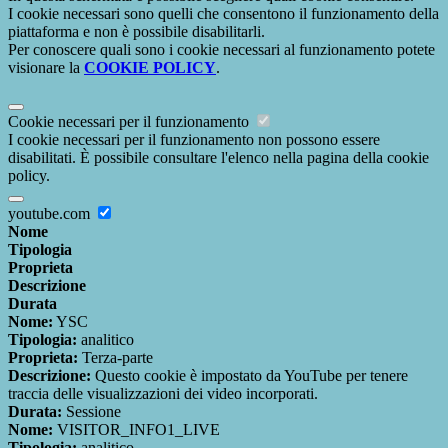
I cookie necessari sono quelli che consentono il funzionamento della
piattaforma e non è possibile disabilitarli.
Per conoscere quali sono i cookie necessari al funzionamento potete
visionare la
COOKIE POLICY
.
Cookie necessari per il funzionamento
I cookie necessari per il funzionamento non possono essere
disabilitati. È possibile consultare l'elenco nella pagina della cookie
policy.
youtube.com
Nome
Tipologia
Proprieta
Descrizione
Durata
Nome:
YSC
Tipologia:
analitico
Proprieta:
Terza-parte
Descrizione:
Questo cookie è impostato da YouTube per tenere
traccia delle visualizzazioni dei video incorporati.
Durata:
Sessione
Nome:
VISITOR_INFO1_LIVE
Tipologia:
analitico