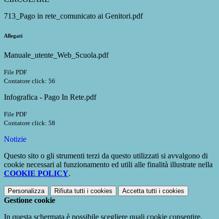
713_Pago in rete_comunicato ai Genitori.pdf
Allegati
Manuale_utente_Web_Scuola.pdf
File PDF
Contatore click: 56
Infografica - Pago In Rete.pdf
File PDF
Contatore click: 58
Notizie
Questo sito o gli strumenti terzi da questo utilizzati si avvalgono di
cookie necessari al funzionamento ed utili alle finalità illustrate nella
COOKIE POLICY
.
Personalizza
Rifiuta tutti
i cookies
Accetta tutti
i cookies
Gestione cookie
In questa schermata è possibile scegliere quali cookie consentire.