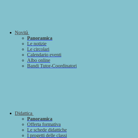
Novità
Panoramica
Le notizie
Le circolari
Calendario eventi
Albo online
Bandi Tutor-Coordinatori
Didattica
Panoramica
Offerta formativa
Le schede didattiche
I progetti delle classi