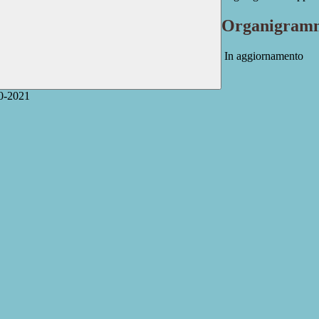
Organigramma
In aggiornamento