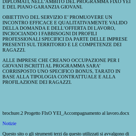
DIPLOMATI, NELL’AMBITO DEL PROGRAMMA FIXO YEI
E DEL PIANO GARANZIA GIOVANI.
OBIETTIVO DEL SERVIZIO E’ PROMUOVERE UN
INCONTRO EFFICACE E QUALITATIVAMENTE VALIDO
DELLA DOMANDA E DELL’OFFERTA DI LAVORO,
INCROCIANDO I FABBISOGNI DI PROFILI
PROFESSIONALI SPECIFICI DA PARTE DELLE IMPRESE
PRESENTI SUL TERRITORIO E LE COMPETENZE DEI
RAGAZZI.
ALLE IMPRESE CHE CREANO OCCUPAZIONE PER I
GIOVANI ISCRITTI AL PROGRAMMA SARA’
CORRISPOSTO UNO SPECIFICO BONUS, TARATO IN
BASE ALLA TIPOLOGIA CONTRATTUALE E ALLA
PROFILAZIONE DEI RAGAZZI.
brochure.2 Progetto FIxO YEI_Accompagnamento al lavoro.docx
Notizie
Questo sito o gli strumenti terzi da questo utilizzati si avvalgono di