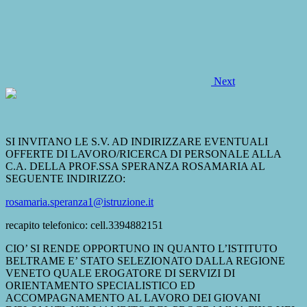
Next
SI INVITANO LE S.V. AD INDIRIZZARE EVENTUALI
OFFERTE DI LAVORO/RICERCA DI PERSONALE ALLA
C.A. DELLA PROF.SSA SPERANZA ROSAMARIA AL
SEGUENTE INDIRIZZO:
rosamaria.speranza1@istruzione.it
recapito telefonico: cell.3394882151
CIO’ SI RENDE OPPORTUNO IN QUANTO L’ISTITUTO
BELTRAME E’ STATO SELEZIONATO DALLA REGIONE
VENETO QUALE EROGATORE DI SERVIZI DI
ORIENTAMENTO SPECIALISTICO ED
ACCOMPAGNAMENTO AL LAVORO DEI GIOVANI