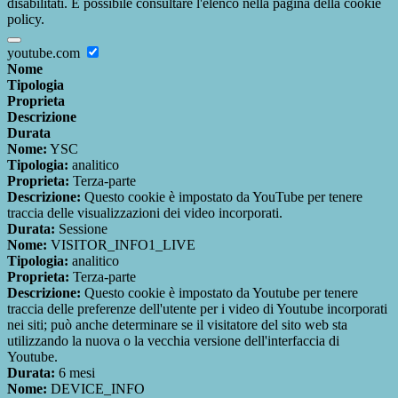
disabilitati. È possibile consultare l'elenco nella pagina della cookie
policy.
youtube.com
Nome
Tipologia
Proprieta
Descrizione
Durata
Nome:
YSC
Tipologia:
analitico
Proprieta:
Terza-parte
Descrizione:
Questo cookie è impostato da YouTube per tenere
traccia delle visualizzazioni dei video incorporati.
Durata:
Sessione
Nome:
VISITOR_INFO1_LIVE
Tipologia:
analitico
Proprieta:
Terza-parte
Descrizione:
Questo cookie è impostato da Youtube per tenere
traccia delle preferenze dell'utente per i video di Youtube incorporati
nei siti; può anche determinare se il visitatore del sito web sta
utilizzando la nuova o la vecchia versione dell'interfaccia di
Youtube.
Durata:
6 mesi
Nome:
DEVICE_INFO