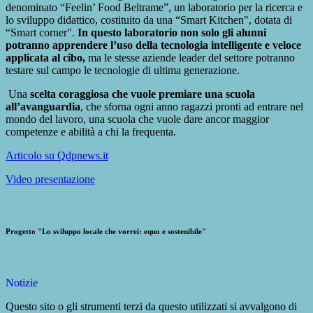
denominato “Feelin’ Food Beltrame”, un laboratorio per la ricerca e
lo sviluppo didattico, costituito da una “Smart Kitchen", dotata di
“Smart corner".
In questo laboratorio non solo gli alunni
potranno apprendere l’uso della tecnologia intelligente e veloce
applicata al cibo,
ma le stesse aziende leader del settore potranno
testare sul campo le tecnologie di ultima generazione.
Una
scelta coraggiosa che vuole premiare una scuola
all’avanguardia
, che sforna ogni anno ragazzi pronti ad entrare nel
mondo del lavoro, una scuola che vuole dare ancor maggior
competenze e abilità a chi la frequenta.
Articolo su Qdpnews.it
Video presentazione
Progetto "Lo sviluppo locale che vorrei: equo e sostenibile"
Notizie
Questo sito o gli strumenti terzi da questo utilizzati si avvalgono di