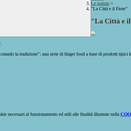
Le notizie
>
"La Città e il Fiore"
"La Città e i
".
ando la tradizione": una serie di finger food a base di prodotti tipici l
kie necessari al funzionamento ed utili alle finalità illustrate nella
COO