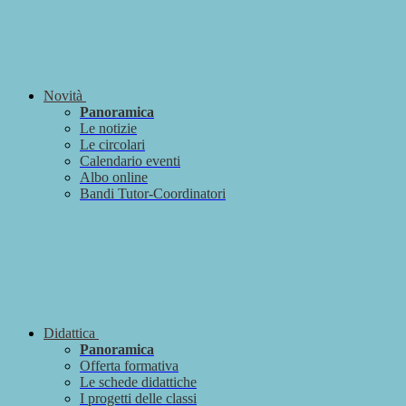
Novità
Panoramica
Le notizie
Le circolari
Calendario eventi
Albo online
Bandi Tutor-Coordinatori
Didattica
Panoramica
Offerta formativa
Le schede didattiche
I progetti delle classi