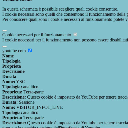
In questa schermata è possibile scegliere quali cookie consentire.
I cookie necessari sono quelli che consentono il funzionamento della pi
Per conoscere quali sono i cookie necessari al funzionamento potete v
Cookie necessari per il funzionamento
I cookie necessari per il funzionamento non possono essere disabilitati.
youtube.com
Nome
Tipologia
Proprieta
Descrizione
Durata
Nome:
YSC
Tipologia:
analitico
Proprieta:
Terza-parte
Descrizione:
Questo cookie è impostato da YouTube per tenere traccia 
Durata:
Sessione
Nome:
VISITOR_INFO1_LIVE
Tipologia:
analitico
Proprieta:
Terza-parte
Descrizione:
Questo cookie è impostato da Youtube per tenere traccia de
nuova o la vecchia versione dell'interfaccia di Youtube.