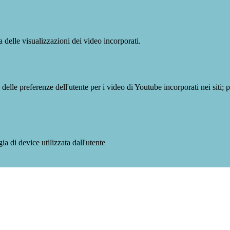
delle visualizzazioni dei video incorporati.
lle preferenze dell'utente per i video di Youtube incorporati nei siti; pu
a di device utilizzata dall'utente