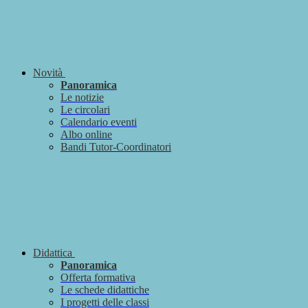
Novità
Panoramica
Le notizie
Le circolari
Calendario eventi
Albo online
Bandi Tutor-Coordinatori
Didattica
Panoramica
Offerta formativa
Le schede didattiche
I progetti delle classi