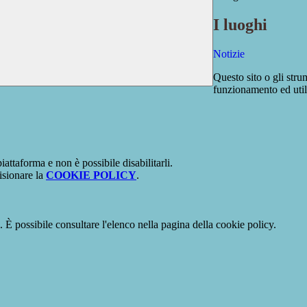
I luoghi
Notizie
Questo sito o gli stru
funzionamento ed utili 
attaforma e non è possibile disabilitarli.
isionare la
COOKIE POLICY
.
 È possibile consultare l'elenco nella pagina della cookie policy.