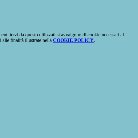
menti terzi da questo utilizzati si avvalgono di cookie necessari al
alle finalità illustrate nella
COOKIE POLICY
.