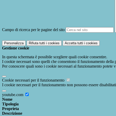
Campo di ricerca per le pagine del sito
Personalizza
Rifiuta tutti
i cookies
Accetta tutti
i cookies
Gestione cookie
In questa schermata è possibile scegliere quali cookie consentire.
I cookie necessari sono quelli che consentono il funzionamento della pi
Per conoscere quali sono i cookie necessari al funzionamento potete v
Cookie necessari per il funzionamento
I cookie necessari per il funzionamento non possono essere disabilitati.
youtube.com
Nome
Tipologia
Proprieta
Descrizione