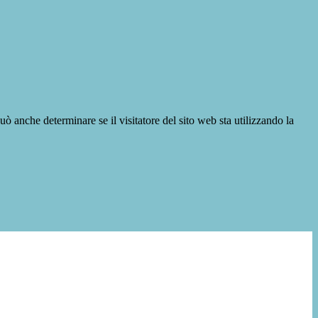
ò anche determinare se il visitatore del sito web sta utilizzando la