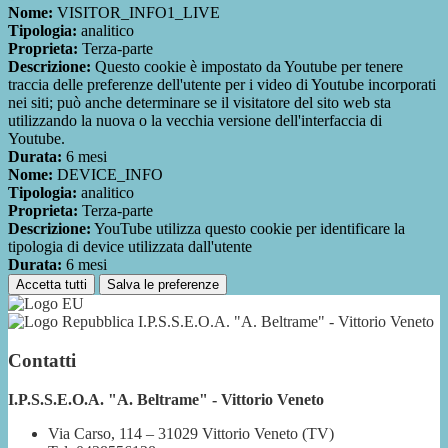
Nome:
VISITOR_INFO1_LIVE
Tipologia:
analitico
Proprieta:
Terza-parte
Descrizione:
Questo cookie è impostato da Youtube per tenere
traccia delle preferenze dell'utente per i video di Youtube incorporati
nei siti; può anche determinare se il visitatore del sito web sta
utilizzando la nuova o la vecchia versione dell'interfaccia di
Youtube.
Durata:
6 mesi
Nome:
DEVICE_INFO
Tipologia:
analitico
Proprieta:
Terza-parte
Descrizione:
YouTube utilizza questo cookie per identificare la
tipologia di device utilizzata dall'utente
Durata:
6 mesi
Accetta tutti
Salva le preferenze
I.P.S.S.E.O.A. "A. Beltrame" - Vittorio Veneto
Contatti
I.P.S.S.E.O.A. "A. Beltrame" - Vittorio Veneto
Via Carso, 114 – 31029 Vittorio Veneto (TV)