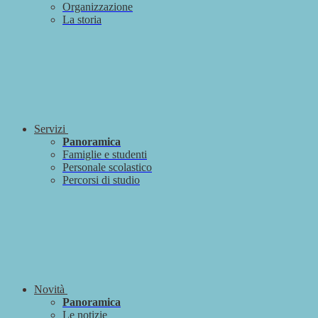
Organizzazione
La storia
Servizi
Panoramica
Famiglie e studenti
Personale scolastico
Percorsi di studio
Novità
Panoramica
Le notizie