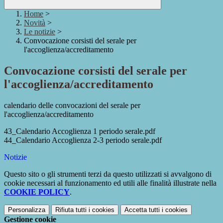
Home
>
Novità
>
Le notizie
>
Convocazione corsisti del serale per
l'accoglienza/accreditamento
Convocazione corsisti del serale per
l'accoglienza/accreditamento
calendario delle convocazioni del serale per
l'accoglienza/accreditamento
43_Calendario Accoglienza 1 periodo serale.pdf
44_Calendario Accoglienza 2-3 periodo serale.pdf
Notizie
Questo sito o gli strumenti terzi da questo utilizzati si avvalgono di
cookie necessari al funzionamento ed utili alle finalità illustrate nella
COOKIE POLICY
.
Personalizza
Rifiuta tutti
i cookies
Accetta tutti
i cookies
Gestione cookie