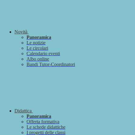
Novità
Panoramica
Le notizie
Le circolari
Calendario eventi
Albo online
Bandi Tutor-Coordinatori
Didattica
Panoramica
Offerta formativa
Le schede didattiche
I progetti delle classi