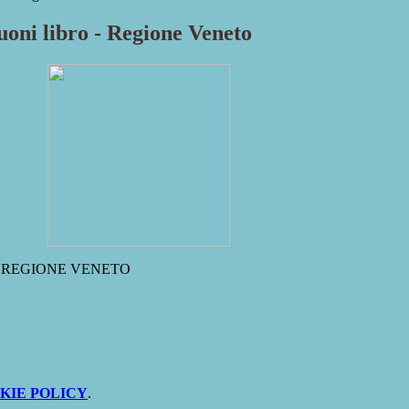
uoni libro - Regione Veneto
A REGIONE VENETO
KIE POLICY
.