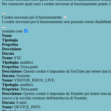
Per conoscere quali sono i cookie necessari al funzionamento potete v
Cookie necessari per il funzionamento
I cookie necessari per il funzionamento non possono essere disabilitati.
youtube.com
Nome
Tipologia
Proprieta
Descrizione
Durata
Nome:
YSC
Tipologia:
analitico
Proprieta:
Terza-parte
Descrizione:
Questo cookie è impostato da YouTube per tenere traccia 
Durata:
Sessione
Nome:
VISITOR_INFO1_LIVE
Tipologia:
analitico
Proprieta:
Terza-parte
Descrizione:
Questo cookie è impostato da Youtube per tenere traccia de
nuova o la vecchia versione dell'interfaccia di Youtube.
Durata:
6 mesi
Nome:
DEVICE_INFO