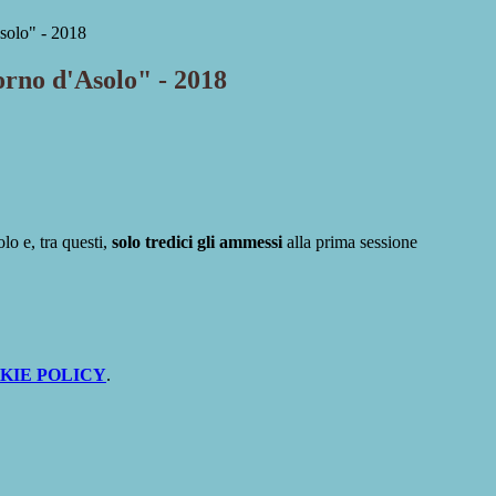
olo" - 2018
no d'Asolo" - 2018
lo e, tra questi,
solo tredici gli ammessi
alla prima sessione
KIE POLICY
.