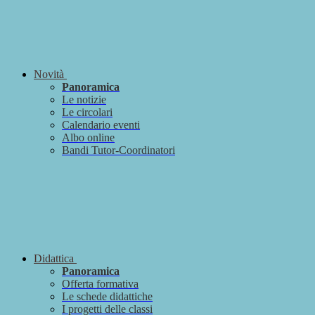
Novità
Panoramica
Le notizie
Le circolari
Calendario eventi
Albo online
Bandi Tutor-Coordinatori
Didattica
Panoramica
Offerta formativa
Le schede didattiche
I progetti delle classi