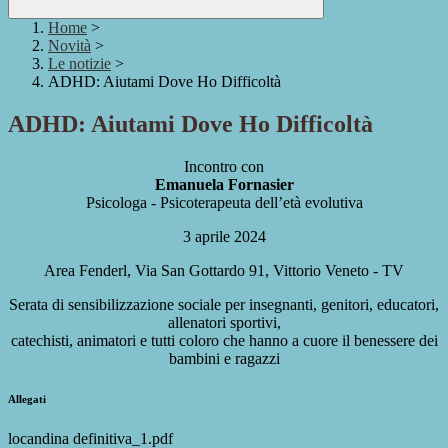
Home
>
Novità
>
Le notizie
>
ADHD: Aiutami Dove Ho Difficoltà
ADHD: Aiutami Dove Ho Difficoltà
Incontro con
Emanuela Fornasier
Psicologa - Psicoterapeuta dell’età evolutiva
3 aprile 2024
Area Fenderl, Via San Gottardo 91, Vittorio Veneto - TV
Serata di sensibilizzazione sociale per insegnanti, genitori, educatori,
allenatori sportivi,
catechisti, animatori e tutti coloro che hanno a cuore il benessere dei
bambini e ragazzi
Allegati
locandina definitiva_1.pdf