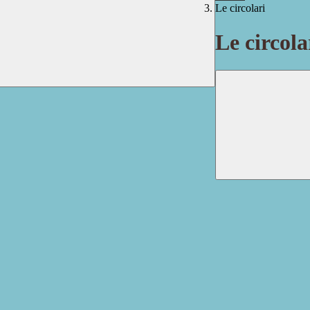
Le circolari
Le circola