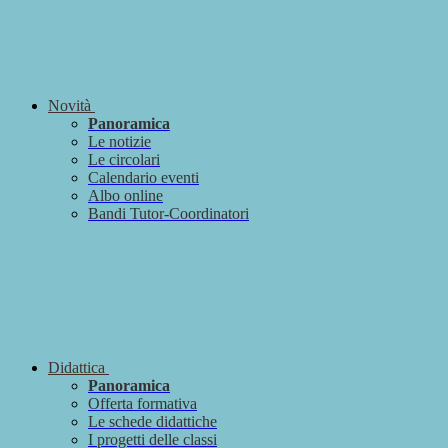
Novità
Panoramica
Le notizie
Le circolari
Calendario eventi
Albo online
Bandi Tutor-Coordinatori
Didattica
Panoramica
Offerta formativa
Le schede didattiche
I progetti delle classi