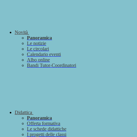
Novità
Panoramica
Le notizie
Le circolari
Calendario eventi
Albo online
Bandi Tutor-Coordinatori
Didattica
Panoramica
Offerta formativa
Le schede didattiche
I progetti delle classi