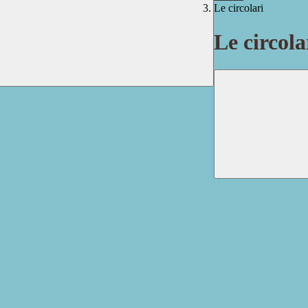
Le circolari
Le circola