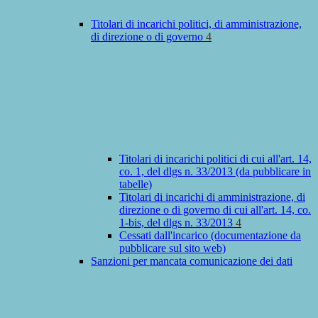
Titolari di incarichi politici, di amministrazione,
di direzione o di governo
4
Titolari di incarichi politici di cui all'art. 14,
co. 1, del dlgs n. 33/2013 (da pubblicare in
tabelle)
Titolari di incarichi di amministrazione, di
direzione o di governo di cui all'art. 14, co.
1-bis, del dlgs n. 33/2013
4
Cessati dall'incarico (documentazione da
pubblicare sul sito web)
Sanzioni per mancata comunicazione dei dati