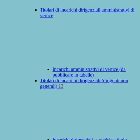
Titolari di incarichi dirigenziali amministrativi di
vertice
Incarichi amministrativi di vertice (da
pubblicare in tabelle)
Titolari di incarichi dirigenziali (dirigenti non
generali)
13
Incarichi dirigenziali, a qualsiasi titolo