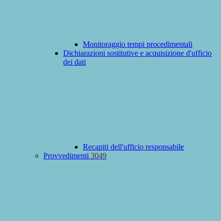
Monitoraggio tempi procedimentali
Dichiarazioni sostitutive e acquisizione d'ufficio
dei dati
Recapiti dell'ufficio responsabile
Provvedimenti
3049