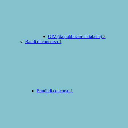
OIV (da pubblicare in tabelle)
2
Bandi di concorso
1
Bandi di concorso
1