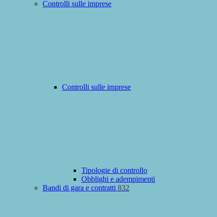
Controlli sulle imprese
Controlli sulle imprese
Tipologie di controllo
Obblighi e adempimenti
Bandi di gara e contratti
832