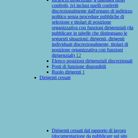
conferiti, ivi inclusi quelli conferiti
discrezionalmente dall'organo di indirizzo
politico senza procedure pubbliche di
selezione e titolari di posizione
organizzativa con funzioni dirigenziali (da
pubblicare in tabelle che distinguano le
seguenti situazioni: dirigenti, dirigenti
individuati discrezionalmente, titolari di
posizione organizzativa con funzioni
dirigenziali)
12
Elenco posizioni dirigenziali discrezionali
Posti di funzione disponibili
Ruolo dirigenti
1
Dirigenti cessati
Dirigenti cessati dal rapporto di lavoro
(documentazione da pubblicare sul sito