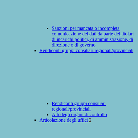
Sanzioni per mancata o incompleta
comunicazione dei dati da parte dei titolari
di incarichi politici, di amministrazione, di
direzione o di governo
Rendiconti gruppi consiliari regionali/provinciali
Rendiconti gruppi consiliari
regionali/provinciali
Atti degli organi di controllo
Articolazione degli uffici
2