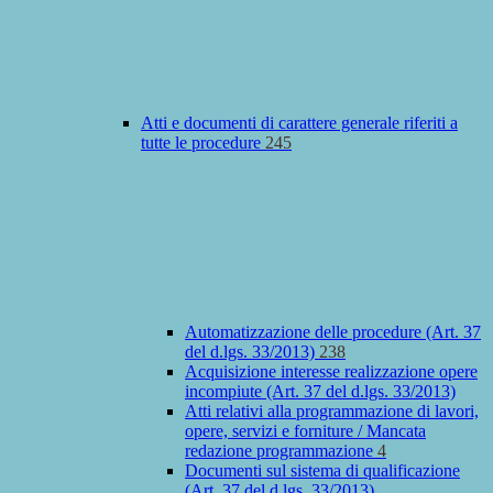
Atti e documenti di carattere generale riferiti a
tutte le procedure
245
Automatizzazione delle procedure (Art. 37
del d.lgs. 33/2013)
238
Acquisizione interesse realizzazione opere
incompiute (Art. 37 del d.lgs. 33/2013)
Atti relativi alla programmazione di lavori,
opere, servizi e forniture / Mancata
redazione programmazione
4
Documenti sul sistema di qualificazione
(Art. 37 del d.lgs. 33/2013)