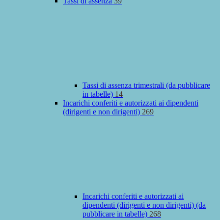
Tassi di assenza
39
Tassi di assenza trimestrali (da pubblicare
in tabelle)
14
Incarichi conferiti e autorizzati ai dipendenti
(dirigenti e non dirigenti)
269
Incarichi conferiti e autorizzati ai
dipendenti (dirigenti e non dirigenti) (da
pubblicare in tabelle)
268