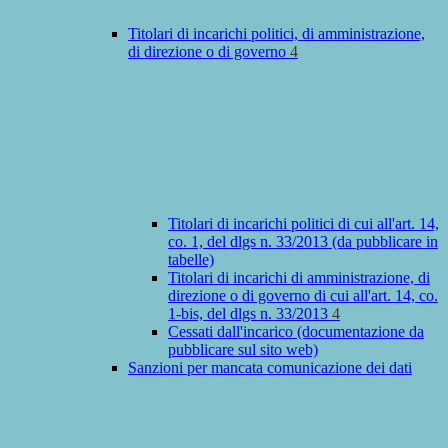
Titolari di incarichi politici, di amministrazione,
di direzione o di governo
4
Titolari di incarichi politici di cui all'art. 14,
co. 1, del dlgs n. 33/2013 (da pubblicare in
tabelle)
Titolari di incarichi di amministrazione, di
direzione o di governo di cui all'art. 14, co.
1-bis, del dlgs n. 33/2013
4
Cessati dall'incarico (documentazione da
pubblicare sul sito web)
Sanzioni per mancata comunicazione dei dati