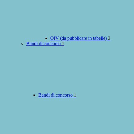
OIV (da pubblicare in tabelle)
2
Bandi di concorso
1
Bandi di concorso
1