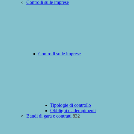
Controlli sulle imprese
Controlli sulle imprese
Tipologie di controllo
Obblighi e adempimenti
Bandi di gara e contratti
832