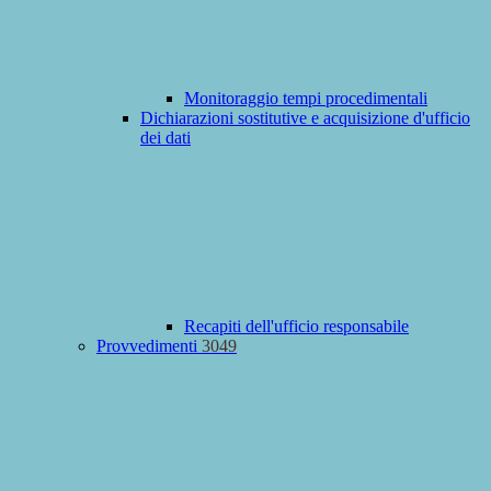
Monitoraggio tempi procedimentali
Dichiarazioni sostitutive e acquisizione d'ufficio
dei dati
Recapiti dell'ufficio responsabile
Provvedimenti
3049