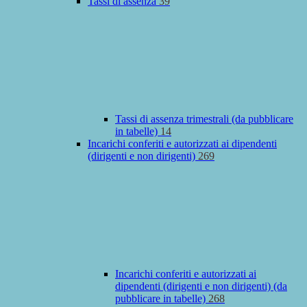
Tassi di assenza
39
Tassi di assenza trimestrali (da pubblicare
in tabelle)
14
Incarichi conferiti e autorizzati ai dipendenti
(dirigenti e non dirigenti)
269
Incarichi conferiti e autorizzati ai
dipendenti (dirigenti e non dirigenti) (da
pubblicare in tabelle)
268