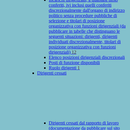
conferiti, ivi inclusi quelli conferiti
discrezionalmente dall'organo di indirizzo
politico senza procedure pubbliche di
selezione e titolari di posizione
organizzativa con funzioni dirigenziali (da
pubblicare in tabelle che distinguano le
seguenti situazioni: dirigenti, dirigenti
individuati discrezionalmente, titolari di
posizione organizzativa con funzioni
dirigenziali)
12
Elenco posizioni dirigenziali discrezionali
Posti di funzione disponibili
Ruolo dirigenti
1
Dirigenti cessati
Dirigenti cessati dal rapporto di lavoro
(documentazione da pubblicare sul sito