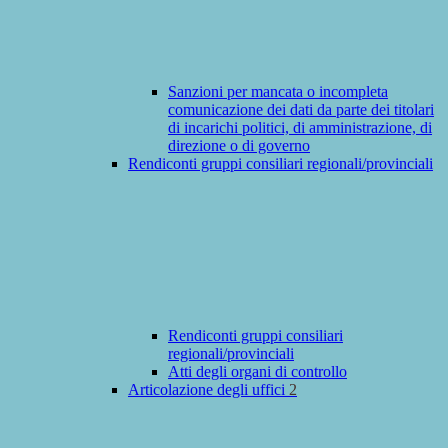
Sanzioni per mancata o incompleta
comunicazione dei dati da parte dei titolari
di incarichi politici, di amministrazione, di
direzione o di governo
Rendiconti gruppi consiliari regionali/provinciali
Rendiconti gruppi consiliari
regionali/provinciali
Atti degli organi di controllo
Articolazione degli uffici
2