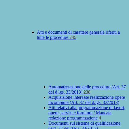
Atti e documenti di carattere generale riferiti a
tutte le procedure
245
Automatizzazione delle procedure (Art. 37
del d.lgs. 33/2013)
238
Acquisizione interesse realizzazione opere
incompiute (Art. 37 del d.lgs. 33/2013)
Atti relativi alla programmazione di lavori,
opere, servizi e forniture / Mancata
redazione programmazione
4
Documenti sul sistema di qualificazione
(Art. 37 del d.lgs. 33/2013)