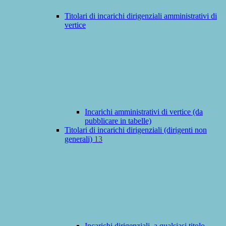
Titolari di incarichi dirigenziali amministrativi di
vertice
Incarichi amministrativi di vertice (da
pubblicare in tabelle)
Titolari di incarichi dirigenziali (dirigenti non
generali)
13
Incarichi dirigenziali, a qualsiasi titolo