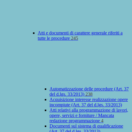
Atti e documenti di carattere generale riferiti a
tutte le procedure
245
Automatizzazione delle procedure (Art. 37
del d.lgs. 33/2013)
238
Acquisizione interesse realizzazione opere
incompiute (Art. 37 del d.lgs. 33/2013)
Atti relativi alla programmazione di lavori,
opere, servizi e forniture / Mancata
redazione programmazione
4
Documenti sul sistema di qualificazione
(Art. 37 del d.lgs. 33/2013)