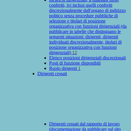
conferiti, ivi inclusi quelli conferiti
discrezionalmente dall'organo di indirizzo
politico senza procedure pubbliche di
selezione e titolari di posizione
organizzativa con funzioni dirigenziali (da
pubblicare in tabelle che distinguano le
seguenti situazioni: dirigenti, dirigenti
individuati discrezionalmente, titolari di
posizione organizzativa con funzioni
dirigenziali)
12
Elenco posizioni dirigenziali discrezionali
Posti di funzione disponibili
Ruolo dirigenti
1
Dirigenti cessati
Dirigenti cessati dal rapporto di lavoro
(documentazione da pubblicare sul sito