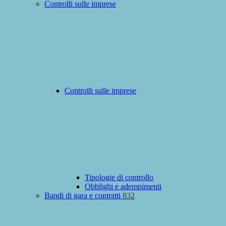
Controlli sulle imprese
Controlli sulle imprese
Tipologie di controllo
Obblighi e adempimenti
Bandi di gara e contratti
832