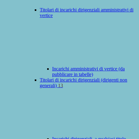
Titolari di incarichi dirigenziali amministrativi di
vertice
Incarichi amministrativi di vertice (da
pubblicare in tabelle)
Titolari di incarichi dirigenziali (dirigenti non
generali)
13
Incarichi dirigenziali, a qualsiasi titolo