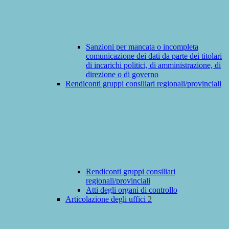
Sanzioni per mancata o incompleta
comunicazione dei dati da parte dei titolari
di incarichi politici, di amministrazione, di
direzione o di governo
Rendiconti gruppi consiliari regionali/provinciali
Rendiconti gruppi consiliari
regionali/provinciali
Atti degli organi di controllo
Articolazione degli uffici
2