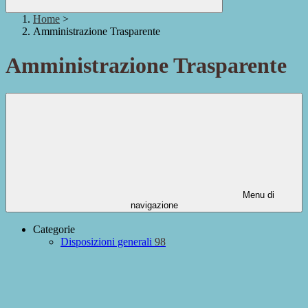
Home
>
Amministrazione Trasparente
Amministrazione Trasparente
Menu di
navigazione
Categorie
Disposizioni generali
98