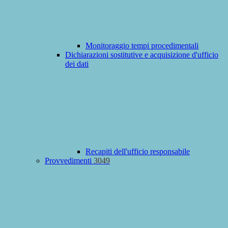
Monitoraggio tempi procedimentali
Dichiarazioni sostitutive e acquisizione d'ufficio
dei dati
Recapiti dell'ufficio responsabile
Provvedimenti
3049