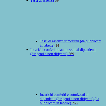
Tassi di assenza
39
Tassi di assenza trimestrali (da pubblicare
in tabelle)
14
Incarichi conferiti e autorizzati ai dipendenti
(dirigenti e non dirigenti)
269
Incarichi conferiti e autorizzati ai
dipendenti (dirigenti e non dirigenti) (da
pubblicare in tabelle)
268