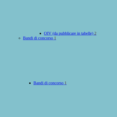
OIV (da pubblicare in tabelle)
2
Bandi di concorso
1
Bandi di concorso
1