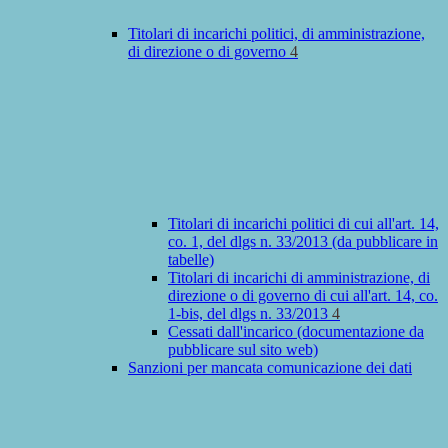
Titolari di incarichi politici, di amministrazione,
di direzione o di governo
4
Titolari di incarichi politici di cui all'art. 14,
co. 1, del dlgs n. 33/2013 (da pubblicare in
tabelle)
Titolari di incarichi di amministrazione, di
direzione o di governo di cui all'art. 14, co.
1-bis, del dlgs n. 33/2013
4
Cessati dall'incarico (documentazione da
pubblicare sul sito web)
Sanzioni per mancata comunicazione dei dati