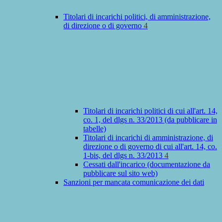
Titolari di incarichi politici, di amministrazione,
di direzione o di governo
4
Titolari di incarichi politici di cui all'art. 14,
co. 1, del dlgs n. 33/2013 (da pubblicare in
tabelle)
Titolari di incarichi di amministrazione, di
direzione o di governo di cui all'art. 14, co.
1-bis, del dlgs n. 33/2013
4
Cessati dall'incarico (documentazione da
pubblicare sul sito web)
Sanzioni per mancata comunicazione dei dati