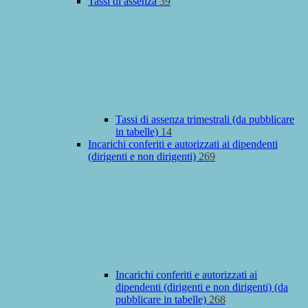
Tassi di assenza
39
Tassi di assenza trimestrali (da pubblicare
in tabelle)
14
Incarichi conferiti e autorizzati ai dipendenti
(dirigenti e non dirigenti)
269
Incarichi conferiti e autorizzati ai
dipendenti (dirigenti e non dirigenti) (da
pubblicare in tabelle)
268