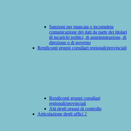
Sanzioni per mancata o incompleta
comunicazione dei dati da parte dei titolari
di incarichi politici, di amministrazione, di
direzione o di governo
Rendiconti gruppi consiliari regionali/provinciali
Rendiconti gruppi consiliari
regionali/provinciali
Atti degli organi di controllo
Articolazione degli uffici
2