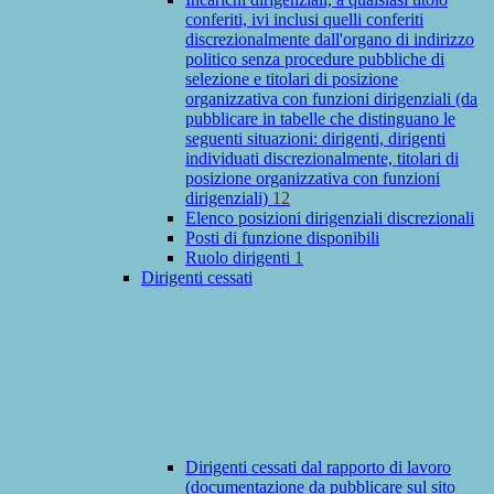
conferiti, ivi inclusi quelli conferiti
discrezionalmente dall'organo di indirizzo
politico senza procedure pubbliche di
selezione e titolari di posizione
organizzativa con funzioni dirigenziali (da
pubblicare in tabelle che distinguano le
seguenti situazioni: dirigenti, dirigenti
individuati discrezionalmente, titolari di
posizione organizzativa con funzioni
dirigenziali)
12
Elenco posizioni dirigenziali discrezionali
Posti di funzione disponibili
Ruolo dirigenti
1
Dirigenti cessati
Dirigenti cessati dal rapporto di lavoro
(documentazione da pubblicare sul sito