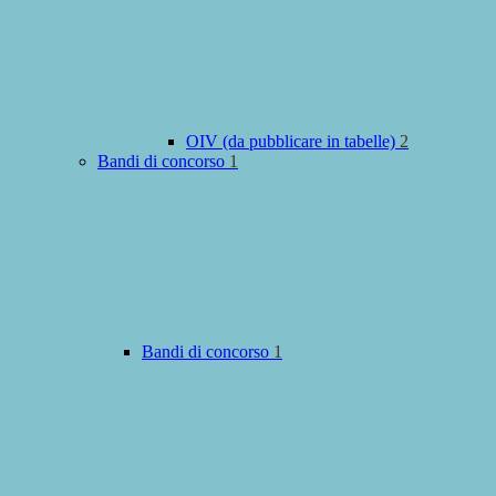
OIV (da pubblicare in tabelle)
2
Bandi di concorso
1
Bandi di concorso
1