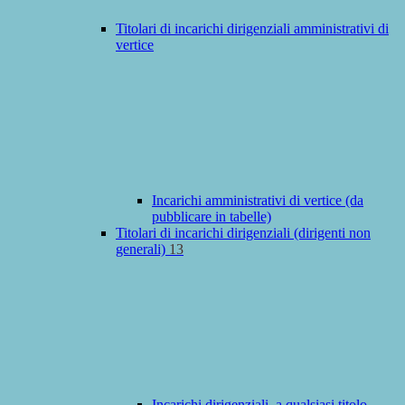
Titolari di incarichi dirigenziali amministrativi di
vertice
Incarichi amministrativi di vertice (da
pubblicare in tabelle)
Titolari di incarichi dirigenziali (dirigenti non
generali)
13
Incarichi dirigenziali, a qualsiasi titolo