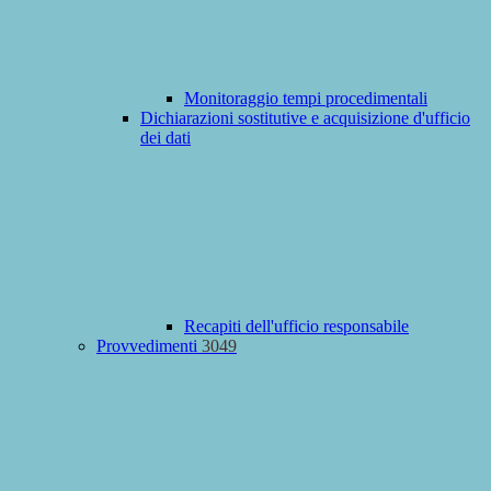
Monitoraggio tempi procedimentali
Dichiarazioni sostitutive e acquisizione d'ufficio
dei dati
Recapiti dell'ufficio responsabile
Provvedimenti
3049