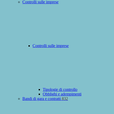
Controlli sulle imprese
Controlli sulle imprese
Tipologie di controllo
Obblighi e adempimenti
Bandi di gara e contratti
832