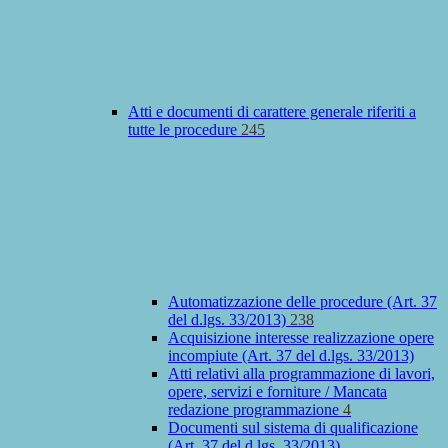
Atti e documenti di carattere generale riferiti a
tutte le procedure
245
Automatizzazione delle procedure (Art. 37
del d.lgs. 33/2013)
238
Acquisizione interesse realizzazione opere
incompiute (Art. 37 del d.lgs. 33/2013)
Atti relativi alla programmazione di lavori,
opere, servizi e forniture / Mancata
redazione programmazione
4
Documenti sul sistema di qualificazione
(Art. 37 del d.lgs. 33/2013)