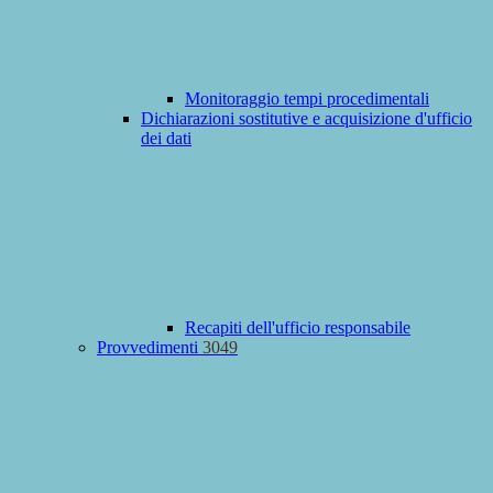
Monitoraggio tempi procedimentali
Dichiarazioni sostitutive e acquisizione d'ufficio
dei dati
Recapiti dell'ufficio responsabile
Provvedimenti
3049