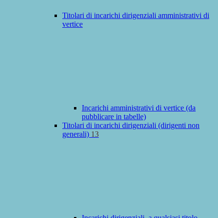
Titolari di incarichi dirigenziali amministrativi di
vertice
Incarichi amministrativi di vertice (da
pubblicare in tabelle)
Titolari di incarichi dirigenziali (dirigenti non
generali)
13
Incarichi dirigenziali, a qualsiasi titolo