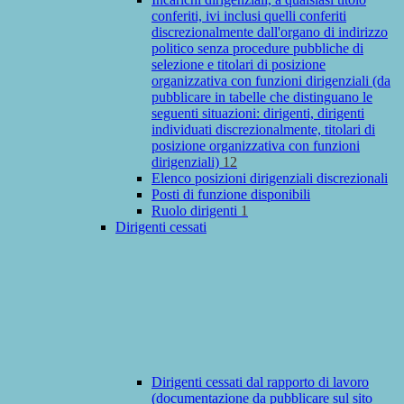
conferiti, ivi inclusi quelli conferiti
discrezionalmente dall'organo di indirizzo
politico senza procedure pubbliche di
selezione e titolari di posizione
organizzativa con funzioni dirigenziali (da
pubblicare in tabelle che distinguano le
seguenti situazioni: dirigenti, dirigenti
individuati discrezionalmente, titolari di
posizione organizzativa con funzioni
dirigenziali)
12
Elenco posizioni dirigenziali discrezionali
Posti di funzione disponibili
Ruolo dirigenti
1
Dirigenti cessati
Dirigenti cessati dal rapporto di lavoro
(documentazione da pubblicare sul sito