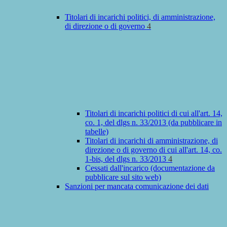
Titolari di incarichi politici, di amministrazione,
di direzione o di governo
4
Titolari di incarichi politici di cui all'art. 14,
co. 1, del dlgs n. 33/2013 (da pubblicare in
tabelle)
Titolari di incarichi di amministrazione, di
direzione o di governo di cui all'art. 14, co.
1-bis, del dlgs n. 33/2013
4
Cessati dall'incarico (documentazione da
pubblicare sul sito web)
Sanzioni per mancata comunicazione dei dati