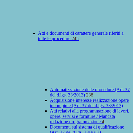
Atti e documenti di carattere generale riferiti a
tutte le procedure
245
Automatizzazione delle procedure (Art. 37
del d.lgs. 33/2013)
238
Acquisizione interesse realizzazione opere
incompiute (Art. 37 del d.lgs. 33/2013)
Atti relativi alla programmazione di lavori,
opere, servizi e forniture / Mancata
redazione programmazione
4
Documenti sul sistema di qualificazione
(Art. 37 del d.lgs. 33/2013)