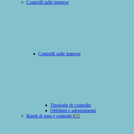
Controlli sulle imprese
Controlli sulle imprese
Tipologie di controllo
Obblighi e adempimenti
Bandi di gara e contratti
832