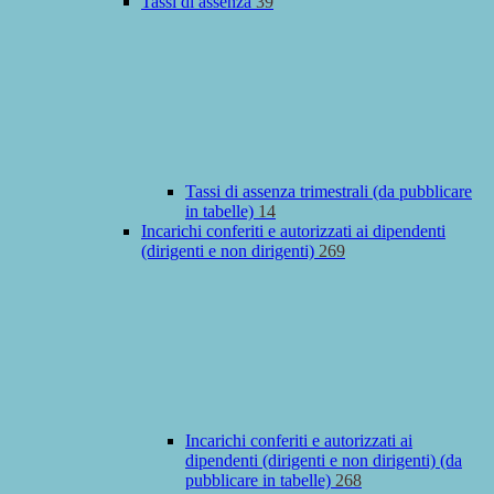
Tassi di assenza
39
Tassi di assenza trimestrali (da pubblicare
in tabelle)
14
Incarichi conferiti e autorizzati ai dipendenti
(dirigenti e non dirigenti)
269
Incarichi conferiti e autorizzati ai
dipendenti (dirigenti e non dirigenti) (da
pubblicare in tabelle)
268