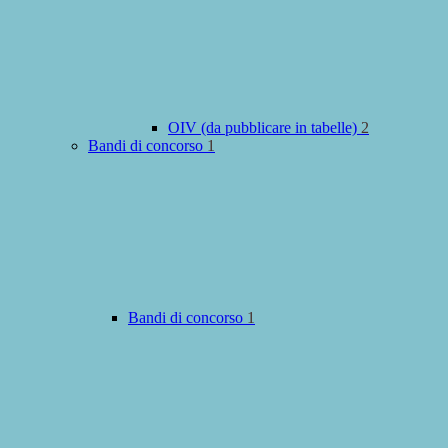
OIV (da pubblicare in tabelle)
2
Bandi di concorso
1
Bandi di concorso
1