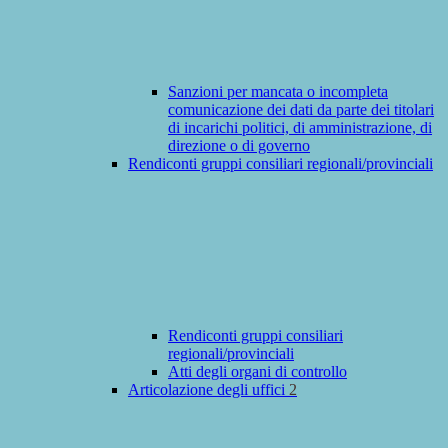
Sanzioni per mancata o incompleta
comunicazione dei dati da parte dei titolari
di incarichi politici, di amministrazione, di
direzione o di governo
Rendiconti gruppi consiliari regionali/provinciali
Rendiconti gruppi consiliari
regionali/provinciali
Atti degli organi di controllo
Articolazione degli uffici
2