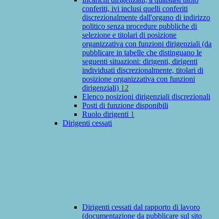
conferiti, ivi inclusi quelli conferiti
discrezionalmente dall'organo di indirizzo
politico senza procedure pubbliche di
selezione e titolari di posizione
organizzativa con funzioni dirigenziali (da
pubblicare in tabelle che distinguano le
seguenti situazioni: dirigenti, dirigenti
individuati discrezionalmente, titolari di
posizione organizzativa con funzioni
dirigenziali)
12
Elenco posizioni dirigenziali discrezionali
Posti di funzione disponibili
Ruolo dirigenti
1
Dirigenti cessati
Dirigenti cessati dal rapporto di lavoro
(documentazione da pubblicare sul sito