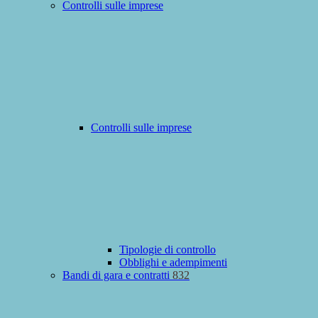
Controlli sulle imprese
Controlli sulle imprese
Tipologie di controllo
Obblighi e adempimenti
Bandi di gara e contratti
832