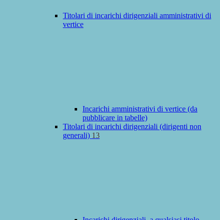
Titolari di incarichi dirigenziali amministrativi di
vertice
Incarichi amministrativi di vertice (da
pubblicare in tabelle)
Titolari di incarichi dirigenziali (dirigenti non
generali)
13
Incarichi dirigenziali, a qualsiasi titolo