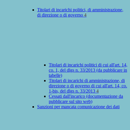
Titolari di incarichi politici, di amministrazione,
di direzione o di governo
4
Titolari di incarichi politici di cui all'art. 14,
co. 1, del dlgs n. 33/2013 (da pubblicare in
tabelle)
Titolari di incarichi di amministrazione, di
direzione o di governo di cui all'art. 14, co.
1-bis, del dlgs n. 33/2013
4
Cessati dall'incarico (documentazione da
pubblicare sul sito web)
Sanzioni per mancata comunicazione dei dati