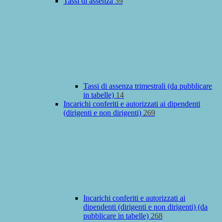
Tassi di assenza
39
Tassi di assenza trimestrali (da pubblicare
in tabelle)
14
Incarichi conferiti e autorizzati ai dipendenti
(dirigenti e non dirigenti)
269
Incarichi conferiti e autorizzati ai
dipendenti (dirigenti e non dirigenti) (da
pubblicare in tabelle)
268