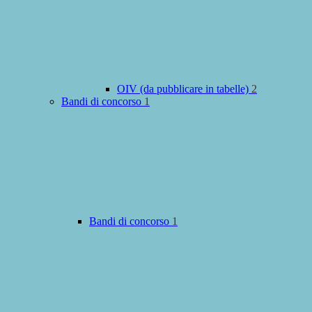
OIV (da pubblicare in tabelle)
2
Bandi di concorso
1
Bandi di concorso
1