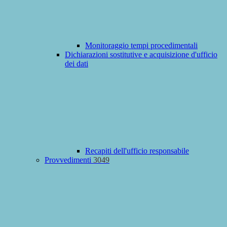
Monitoraggio tempi procedimentali
Dichiarazioni sostitutive e acquisizione d'ufficio
dei dati
Recapiti dell'ufficio responsabile
Provvedimenti
3049