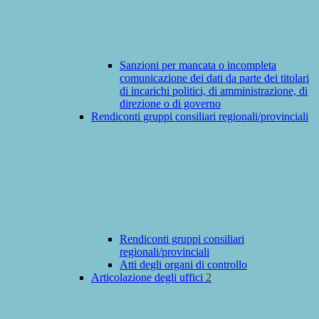
Sanzioni per mancata o incompleta
comunicazione dei dati da parte dei titolari
di incarichi politici, di amministrazione, di
direzione o di governo
Rendiconti gruppi consiliari regionali/provinciali
Rendiconti gruppi consiliari
regionali/provinciali
Atti degli organi di controllo
Articolazione degli uffici
2