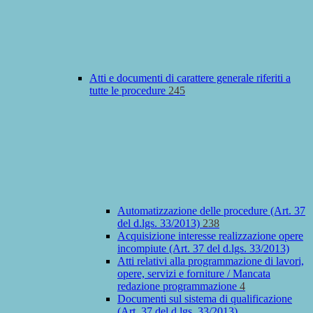
Atti e documenti di carattere generale riferiti a
tutte le procedure
245
Automatizzazione delle procedure (Art. 37
del d.lgs. 33/2013)
238
Acquisizione interesse realizzazione opere
incompiute (Art. 37 del d.lgs. 33/2013)
Atti relativi alla programmazione di lavori,
opere, servizi e forniture / Mancata
redazione programmazione
4
Documenti sul sistema di qualificazione
(Art. 37 del d.lgs. 33/2013)