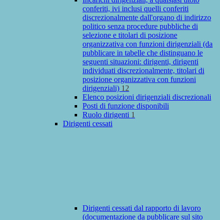
conferiti, ivi inclusi quelli conferiti
discrezionalmente dall'organo di indirizzo
politico senza procedure pubbliche di
selezione e titolari di posizione
organizzativa con funzioni dirigenziali (da
pubblicare in tabelle che distinguano le
seguenti situazioni: dirigenti, dirigenti
individuati discrezionalmente, titolari di
posizione organizzativa con funzioni
dirigenziali)
12
Elenco posizioni dirigenziali discrezionali
Posti di funzione disponibili
Ruolo dirigenti
1
Dirigenti cessati
Dirigenti cessati dal rapporto di lavoro
(documentazione da pubblicare sul sito