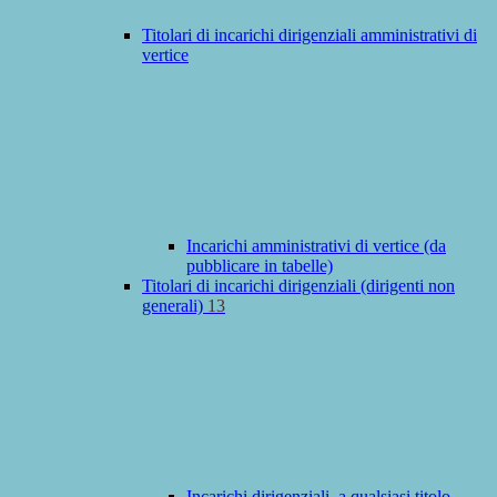
Titolari di incarichi dirigenziali amministrativi di
vertice
Incarichi amministrativi di vertice (da
pubblicare in tabelle)
Titolari di incarichi dirigenziali (dirigenti non
generali)
13
Incarichi dirigenziali, a qualsiasi titolo