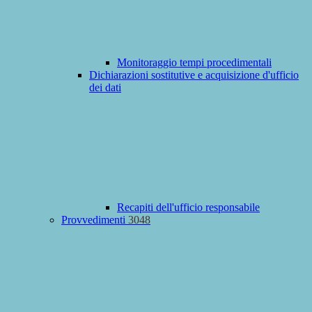
Monitoraggio tempi procedimentali
Dichiarazioni sostitutive e acquisizione d'ufficio
dei dati
Recapiti dell'ufficio responsabile
Provvedimenti
3048