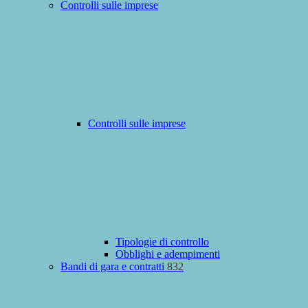
Controlli sulle imprese
Controlli sulle imprese
Tipologie di controllo
Obblighi e adempimenti
Bandi di gara e contratti
832