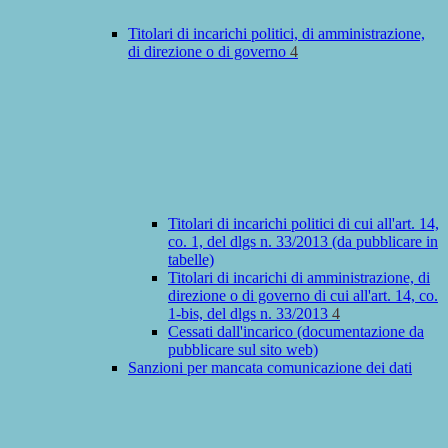
Titolari di incarichi politici, di amministrazione,
di direzione o di governo
4
Titolari di incarichi politici di cui all'art. 14,
co. 1, del dlgs n. 33/2013 (da pubblicare in
tabelle)
Titolari di incarichi di amministrazione, di
direzione o di governo di cui all'art. 14, co.
1-bis, del dlgs n. 33/2013
4
Cessati dall'incarico (documentazione da
pubblicare sul sito web)
Sanzioni per mancata comunicazione dei dati