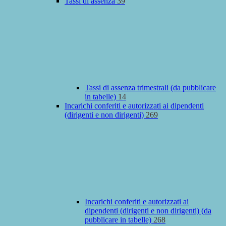
Tassi di assenza
39
Tassi di assenza trimestrali (da pubblicare
in tabelle)
14
Incarichi conferiti e autorizzati ai dipendenti
(dirigenti e non dirigenti)
269
Incarichi conferiti e autorizzati ai
dipendenti (dirigenti e non dirigenti) (da
pubblicare in tabelle)
268