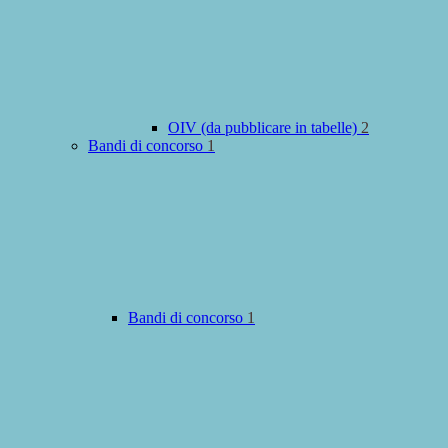
OIV (da pubblicare in tabelle)
2
Bandi di concorso
1
Bandi di concorso
1