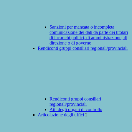
Sanzioni per mancata o incompleta
comunicazione dei dati da parte dei titolari
di incarichi politici, di amministrazione, di
direzione o di governo
Rendiconti gruppi consiliari regionali/provinciali
Rendiconti gruppi consiliari
regionali/provinciali
Atti degli organi di controllo
Articolazione degli uffici
2