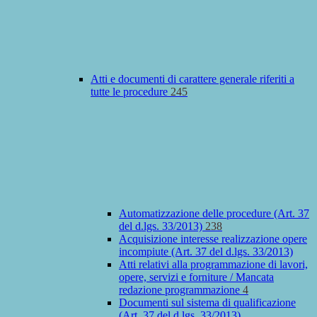
Atti e documenti di carattere generale riferiti a
tutte le procedure
245
Automatizzazione delle procedure (Art. 37
del d.lgs. 33/2013)
238
Acquisizione interesse realizzazione opere
incompiute (Art. 37 del d.lgs. 33/2013)
Atti relativi alla programmazione di lavori,
opere, servizi e forniture / Mancata
redazione programmazione
4
Documenti sul sistema di qualificazione
(Art. 37 del d.lgs. 33/2013)