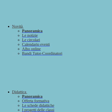
Novità
Panoramica
Le notizie
Le circolari
Calendario eventi
Albo online
Bandi Tutor-Coordinatori
Didattica
Panoramica
Offerta formativa
Le schede didattiche
I progetti delle classi