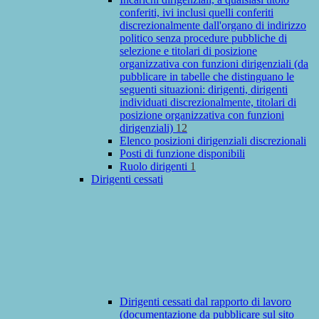
conferiti, ivi inclusi quelli conferiti
discrezionalmente dall'organo di indirizzo
politico senza procedure pubbliche di
selezione e titolari di posizione
organizzativa con funzioni dirigenziali (da
pubblicare in tabelle che distinguano le
seguenti situazioni: dirigenti, dirigenti
individuati discrezionalmente, titolari di
posizione organizzativa con funzioni
dirigenziali)
12
Elenco posizioni dirigenziali discrezionali
Posti di funzione disponibili
Ruolo dirigenti
1
Dirigenti cessati
Dirigenti cessati dal rapporto di lavoro
(documentazione da pubblicare sul sito