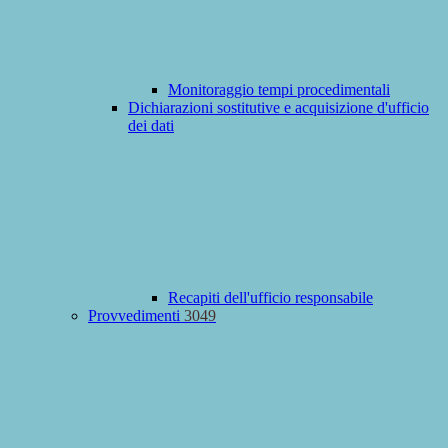
Monitoraggio tempi procedimentali
Dichiarazioni sostitutive e acquisizione d'ufficio
dei dati
Recapiti dell'ufficio responsabile
Provvedimenti
3049