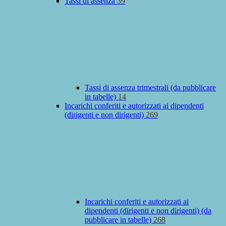
Tassi di assenza
39
Tassi di assenza trimestrali (da pubblicare
in tabelle)
14
Incarichi conferiti e autorizzati ai dipendenti
(dirigenti e non dirigenti)
269
Incarichi conferiti e autorizzati ai
dipendenti (dirigenti e non dirigenti) (da
pubblicare in tabelle)
268