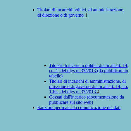
Titolari di incarichi politici, di amministrazione,
di direzione o di governo
4
Titolari di incarichi politici di cui all'art. 14,
co. 1, del dlgs n. 33/2013 (da pubblicare in
tabelle)
Titolari di incarichi di amministrazione, di
direzione o di governo di cui all'art. 14, co.
1-bis, del dlgs n. 33/2013
4
Cessati dall'incarico (documentazione da
pubblicare sul sito web)
Sanzioni per mancata comunicazione dei dati