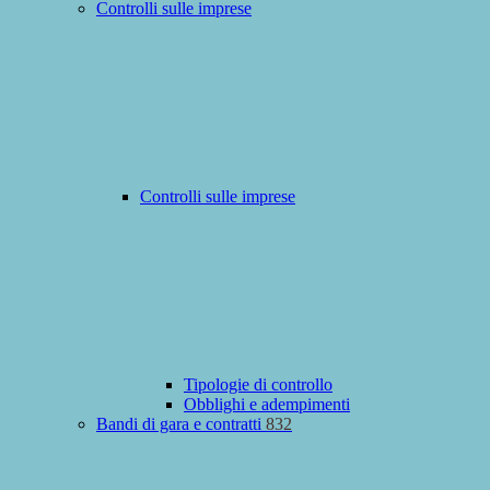
Controlli sulle imprese
Controlli sulle imprese
Tipologie di controllo
Obblighi e adempimenti
Bandi di gara e contratti
832