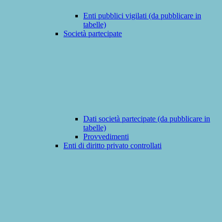
Enti pubblici vigilati (da pubblicare in
tabelle)
Società partecipate
Dati società partecipate (da pubblicare in
tabelle)
Provvedimenti
Enti di diritto privato controllati