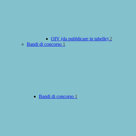
OIV (da pubblicare in tabelle)
2
Bandi di concorso
1
Bandi di concorso
1