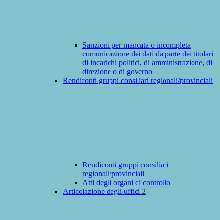
Sanzioni per mancata o incompleta
comunicazione dei dati da parte dei titolari
di incarichi politici, di amministrazione, di
direzione o di governo
Rendiconti gruppi consiliari regionali/provinciali
Rendiconti gruppi consiliari
regionali/provinciali
Atti degli organi di controllo
Articolazione degli uffici
2