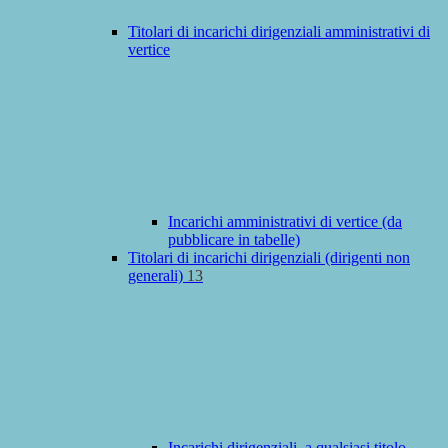
Titolari di incarichi dirigenziali amministrativi di
vertice
Incarichi amministrativi di vertice (da
pubblicare in tabelle)
Titolari di incarichi dirigenziali (dirigenti non
generali)
13
Incarichi dirigenziali, a qualsiasi titolo