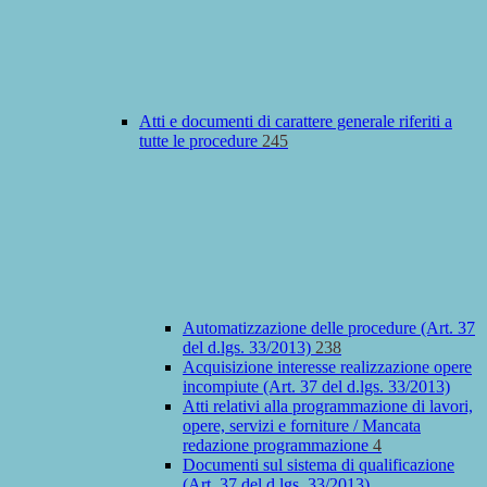
Atti e documenti di carattere generale riferiti a
tutte le procedure
245
Automatizzazione delle procedure (Art. 37
del d.lgs. 33/2013)
238
Acquisizione interesse realizzazione opere
incompiute (Art. 37 del d.lgs. 33/2013)
Atti relativi alla programmazione di lavori,
opere, servizi e forniture / Mancata
redazione programmazione
4
Documenti sul sistema di qualificazione
(Art. 37 del d.lgs. 33/2013)