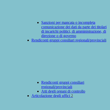
Sanzioni per mancata o incompleta
comunicazione dei dati da parte dei titolari
di incarichi politici, di amministrazione, di
direzione o di governo
Rendiconti gruppi consiliari regionali/provinciali
Rendiconti gruppi consiliari
regionali/provinciali
Atti degli organi di controllo
Articolazione degli uffici
2