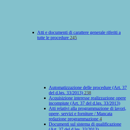
Atti e documenti di carattere generale riferiti a
tutte le procedure
245
Automatizzazione delle procedure (Art. 37
del d.lgs. 33/2013)
238
Acquisizione interesse realizzazione opere
incompiute (Art. 37 del d.lgs. 33/2013)
Atti relativi alla programmazione di lavori,
opere, servizi e forniture / Mancata
redazione programmazione
4
Documenti sul sistema di qualificazione
(Art. 37 del d.lgs. 33/2013)