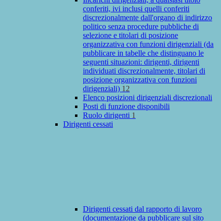
conferiti, ivi inclusi quelli conferiti
discrezionalmente dall'organo di indirizzo
politico senza procedure pubbliche di
selezione e titolari di posizione
organizzativa con funzioni dirigenziali (da
pubblicare in tabelle che distinguano le
seguenti situazioni: dirigenti, dirigenti
individuati discrezionalmente, titolari di
posizione organizzativa con funzioni
dirigenziali)
12
Elenco posizioni dirigenziali discrezionali
Posti di funzione disponibili
Ruolo dirigenti
1
Dirigenti cessati
Dirigenti cessati dal rapporto di lavoro
(documentazione da pubblicare sul sito