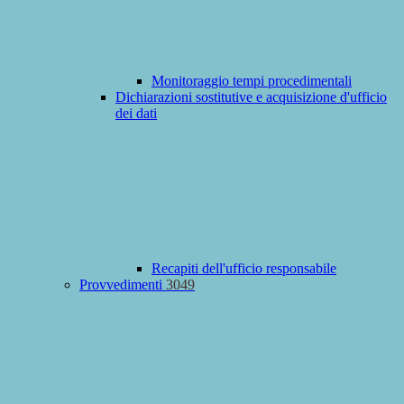
Monitoraggio tempi procedimentali
Dichiarazioni sostitutive e acquisizione d'ufficio
dei dati
Recapiti dell'ufficio responsabile
Provvedimenti
3049