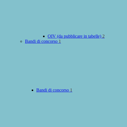
OIV (da pubblicare in tabelle)
2
Bandi di concorso
1
Bandi di concorso
1