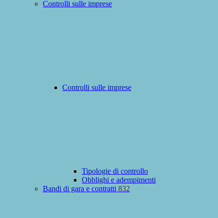
Controlli sulle imprese
Controlli sulle imprese
Tipologie di controllo
Obblighi e adempimenti
Bandi di gara e contratti
832