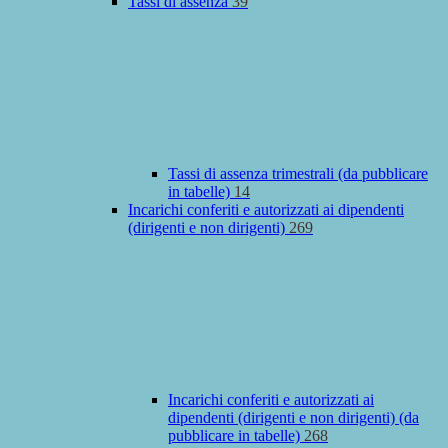
Tassi di assenza
39
Tassi di assenza trimestrali (da pubblicare
in tabelle)
14
Incarichi conferiti e autorizzati ai dipendenti
(dirigenti e non dirigenti)
269
Incarichi conferiti e autorizzati ai
dipendenti (dirigenti e non dirigenti) (da
pubblicare in tabelle)
268