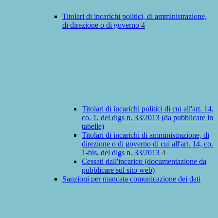
Titolari di incarichi politici, di amministrazione,
di direzione o di governo
4
Titolari di incarichi politici di cui all'art. 14,
co. 1, del dlgs n. 33/2013 (da pubblicare in
tabelle)
Titolari di incarichi di amministrazione, di
direzione o di governo di cui all'art. 14, co.
1-bis, del dlgs n. 33/2013
4
Cessati dall'incarico (documentazione da
pubblicare sul sito web)
Sanzioni per mancata comunicazione dei dati