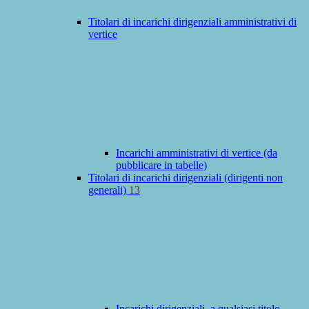
Titolari di incarichi dirigenziali amministrativi di
vertice
Incarichi amministrativi di vertice (da
pubblicare in tabelle)
Titolari di incarichi dirigenziali (dirigenti non
generali)
13
Incarichi dirigenziali, a qualsiasi titolo