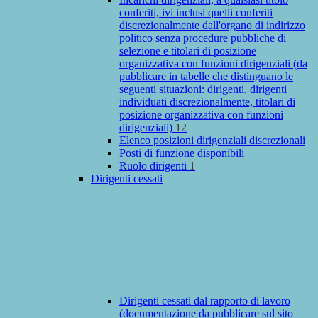
conferiti, ivi inclusi quelli conferiti
discrezionalmente dall'organo di indirizzo
politico senza procedure pubbliche di
selezione e titolari di posizione
organizzativa con funzioni dirigenziali (da
pubblicare in tabelle che distinguano le
seguenti situazioni: dirigenti, dirigenti
individuati discrezionalmente, titolari di
posizione organizzativa con funzioni
dirigenziali)
12
Elenco posizioni dirigenziali discrezionali
Posti di funzione disponibili
Ruolo dirigenti
1
Dirigenti cessati
Dirigenti cessati dal rapporto di lavoro
(documentazione da pubblicare sul sito