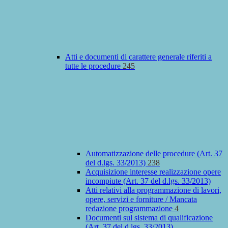
Atti e documenti di carattere generale riferiti a
tutte le procedure
245
Automatizzazione delle procedure (Art. 37
del d.lgs. 33/2013)
238
Acquisizione interesse realizzazione opere
incompiute (Art. 37 del d.lgs. 33/2013)
Atti relativi alla programmazione di lavori,
opere, servizi e forniture / Mancata
redazione programmazione
4
Documenti sul sistema di qualificazione
(Art. 37 del d.lgs. 33/2013)