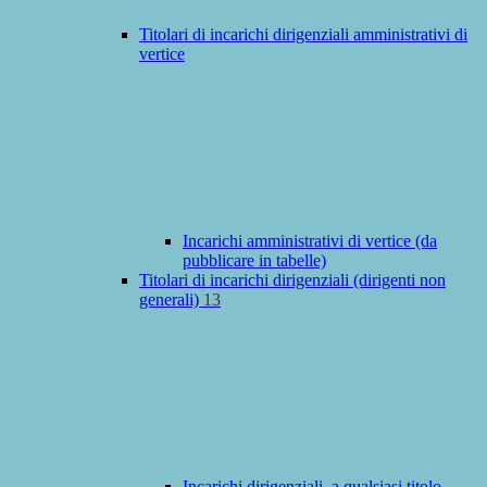
Titolari di incarichi dirigenziali amministrativi di
vertice
Incarichi amministrativi di vertice (da
pubblicare in tabelle)
Titolari di incarichi dirigenziali (dirigenti non
generali)
13
Incarichi dirigenziali, a qualsiasi titolo