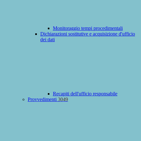
Monitoraggio tempi procedimentali
Dichiarazioni sostitutive e acquisizione d'ufficio
dei dati
Recapiti dell'ufficio responsabile
Provvedimenti
3049