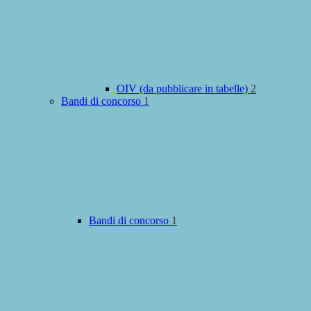
OIV (da pubblicare in tabelle)
2
Bandi di concorso
1
Bandi di concorso
1