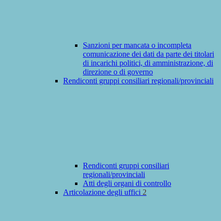
Sanzioni per mancata o incompleta
comunicazione dei dati da parte dei titolari
di incarichi politici, di amministrazione, di
direzione o di governo
Rendiconti gruppi consiliari regionali/provinciali
Rendiconti gruppi consiliari
regionali/provinciali
Atti degli organi di controllo
Articolazione degli uffici
2