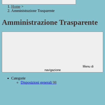
Home
>
Amministrazione Trasparente
Amministrazione Trasparente
Menu di
navigazione
Categorie
Disposizioni generali
98