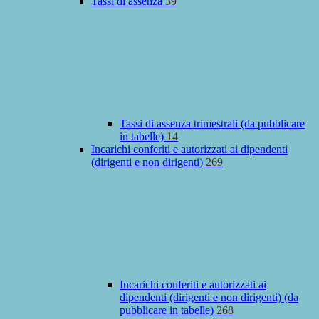
Tassi di assenza
39
Tassi di assenza trimestrali (da pubblicare
in tabelle)
14
Incarichi conferiti e autorizzati ai dipendenti
(dirigenti e non dirigenti)
269
Incarichi conferiti e autorizzati ai
dipendenti (dirigenti e non dirigenti) (da
pubblicare in tabelle)
268