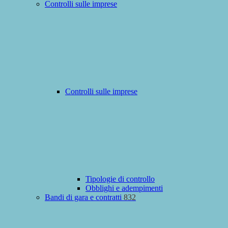
Controlli sulle imprese
Controlli sulle imprese
Tipologie di controllo
Obblighi e adempimenti
Bandi di gara e contratti
832