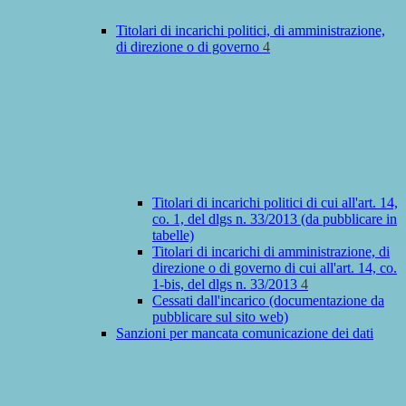
Titolari di incarichi politici, di amministrazione,
di direzione o di governo
4
Titolari di incarichi politici di cui all'art. 14,
co. 1, del dlgs n. 33/2013 (da pubblicare in
tabelle)
Titolari di incarichi di amministrazione, di
direzione o di governo di cui all'art. 14, co.
1-bis, del dlgs n. 33/2013
4
Cessati dall'incarico (documentazione da
pubblicare sul sito web)
Sanzioni per mancata comunicazione dei dati