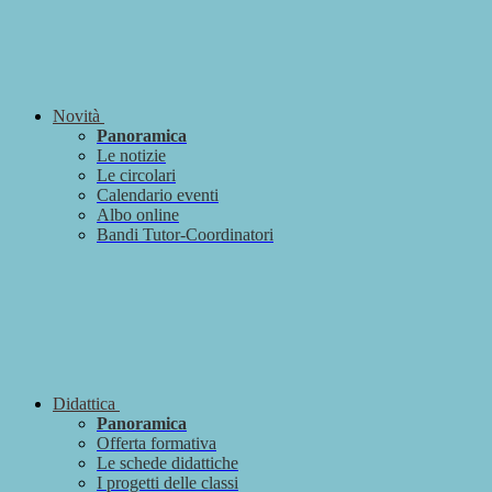
Novità
Panoramica
Le notizie
Le circolari
Calendario eventi
Albo online
Bandi Tutor-Coordinatori
Didattica
Panoramica
Offerta formativa
Le schede didattiche
I progetti delle classi