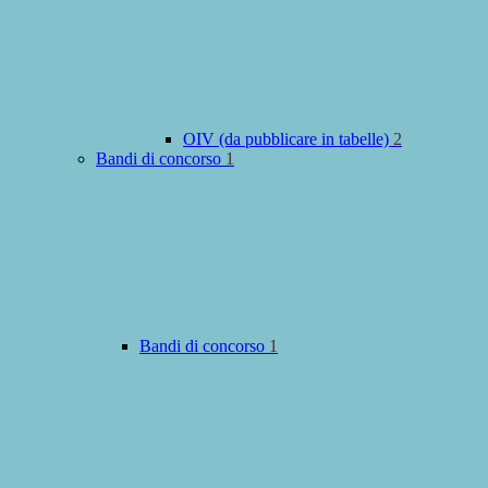
OIV (da pubblicare in tabelle)
2
Bandi di concorso
1
Bandi di concorso
1