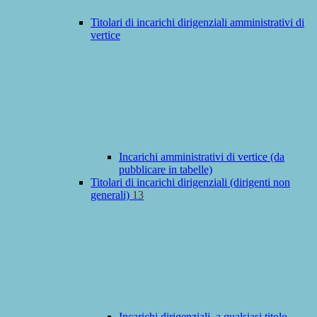
Titolari di incarichi dirigenziali amministrativi di
vertice
Incarichi amministrativi di vertice (da
pubblicare in tabelle)
Titolari di incarichi dirigenziali (dirigenti non
generali)
13
Incarichi dirigenziali, a qualsiasi titolo