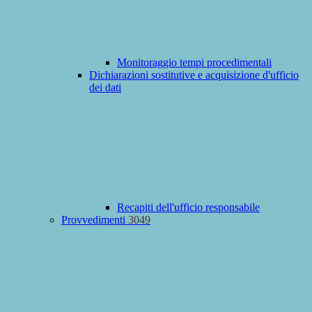
Monitoraggio tempi procedimentali
Dichiarazioni sostitutive e acquisizione d'ufficio
dei dati
Recapiti dell'ufficio responsabile
Provvedimenti
3049