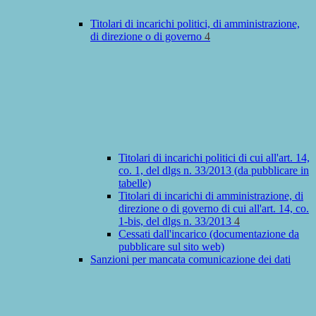
Titolari di incarichi politici, di amministrazione,
di direzione o di governo
4
Titolari di incarichi politici di cui all'art. 14,
co. 1, del dlgs n. 33/2013 (da pubblicare in
tabelle)
Titolari di incarichi di amministrazione, di
direzione o di governo di cui all'art. 14, co.
1-bis, del dlgs n. 33/2013
4
Cessati dall'incarico (documentazione da
pubblicare sul sito web)
Sanzioni per mancata comunicazione dei dati