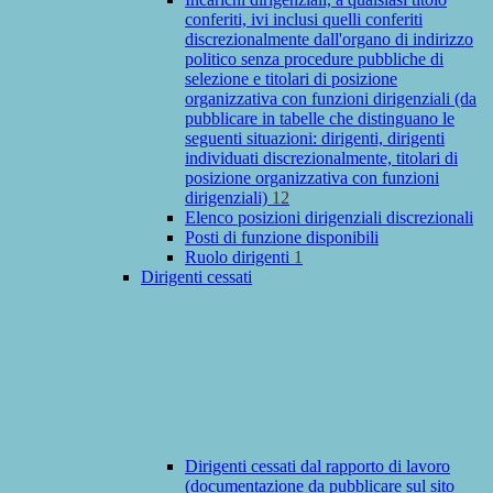
conferiti, ivi inclusi quelli conferiti
discrezionalmente dall'organo di indirizzo
politico senza procedure pubbliche di
selezione e titolari di posizione
organizzativa con funzioni dirigenziali (da
pubblicare in tabelle che distinguano le
seguenti situazioni: dirigenti, dirigenti
individuati discrezionalmente, titolari di
posizione organizzativa con funzioni
dirigenziali)
12
Elenco posizioni dirigenziali discrezionali
Posti di funzione disponibili
Ruolo dirigenti
1
Dirigenti cessati
Dirigenti cessati dal rapporto di lavoro
(documentazione da pubblicare sul sito