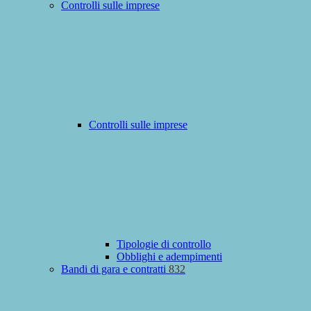
Controlli sulle imprese
Controlli sulle imprese
Tipologie di controllo
Obblighi e adempimenti
Bandi di gara e contratti
832