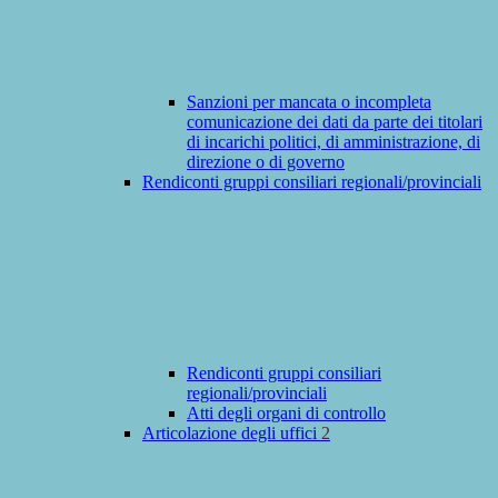
Sanzioni per mancata o incompleta
comunicazione dei dati da parte dei titolari
di incarichi politici, di amministrazione, di
direzione o di governo
Rendiconti gruppi consiliari regionali/provinciali
Rendiconti gruppi consiliari
regionali/provinciali
Atti degli organi di controllo
Articolazione degli uffici
2