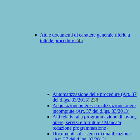
Atti e documenti di carattere generale riferiti a
tutte le procedure
245
Automatizzazione delle procedure (Art. 37
del d.lgs. 33/2013)
238
Acquisizione interesse realizzazione opere
incompiute (Art. 37 del d.lgs. 33/2013)
Atti relativi alla programmazione di lavori,
opere, servizi e forniture / Mancata
redazione programmazione
4
Documenti sul sistema di qualificazione
(Art. 37 del d.lgs. 33/2013)