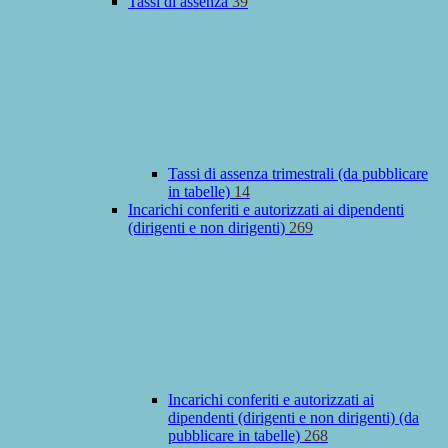
Tassi di assenza
39
Tassi di assenza trimestrali (da pubblicare
in tabelle)
14
Incarichi conferiti e autorizzati ai dipendenti
(dirigenti e non dirigenti)
269
Incarichi conferiti e autorizzati ai
dipendenti (dirigenti e non dirigenti) (da
pubblicare in tabelle)
268