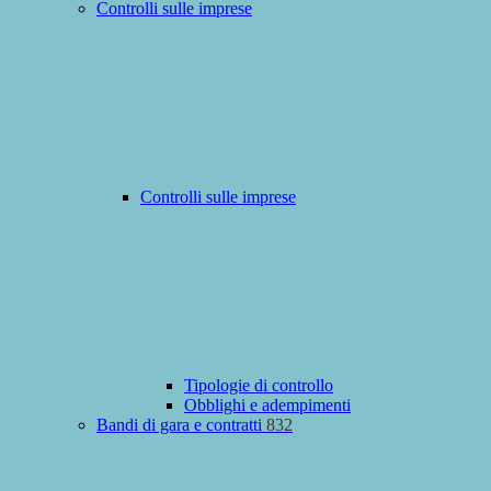
Controlli sulle imprese
Controlli sulle imprese
Tipologie di controllo
Obblighi e adempimenti
Bandi di gara e contratti
832