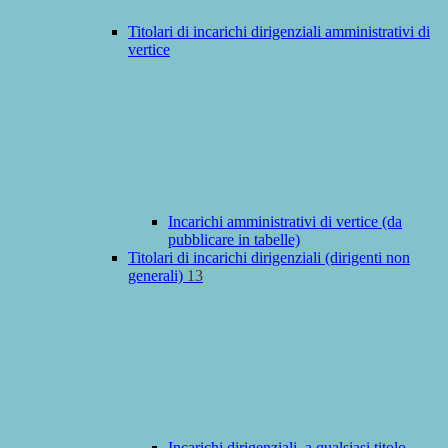
Titolari di incarichi dirigenziali amministrativi di
vertice
Incarichi amministrativi di vertice (da
pubblicare in tabelle)
Titolari di incarichi dirigenziali (dirigenti non
generali)
13
Incarichi dirigenziali, a qualsiasi titolo