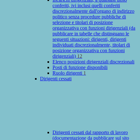
conferiti, ivi inclusi quelli conferiti
discrezionalmente dall'organo di indirizzo
politico senza procedure pubbliche di
selezione e titolari di posizione
organizzativa con funzioni dirigenziali (da
pubblicare in tabelle che distinguano le
seguenti situazioni: dirigenti, dirigenti
individuati discrezionalmente, titolari di
posizione organizzativa con funzioni
dirigenziali)
12
Elenco posizioni dirigenziali discrezionali
Posti di funzione disponibili
Ruolo dirigenti
1
Dirigenti cessati
Dirigenti cessati dal rapporto di lavoro
(documentazione da pubblicare sul sito