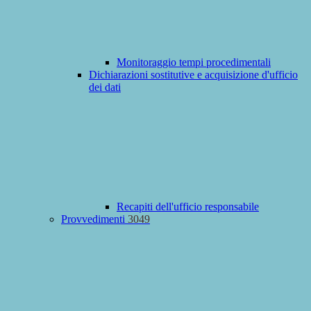
Monitoraggio tempi procedimentali
Dichiarazioni sostitutive e acquisizione d'ufficio
dei dati
Recapiti dell'ufficio responsabile
Provvedimenti
3049