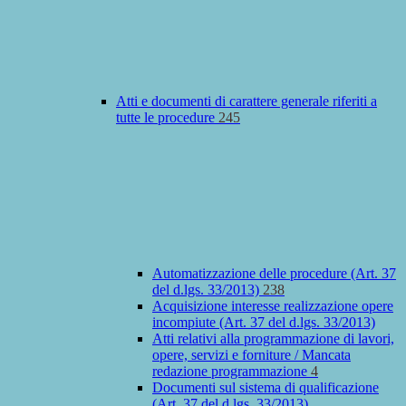
Atti e documenti di carattere generale riferiti a
tutte le procedure
245
Automatizzazione delle procedure (Art. 37
del d.lgs. 33/2013)
238
Acquisizione interesse realizzazione opere
incompiute (Art. 37 del d.lgs. 33/2013)
Atti relativi alla programmazione di lavori,
opere, servizi e forniture / Mancata
redazione programmazione
4
Documenti sul sistema di qualificazione
(Art. 37 del d.lgs. 33/2013)