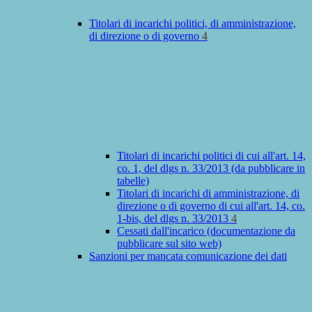
Titolari di incarichi politici, di amministrazione,
di direzione o di governo
4
Titolari di incarichi politici di cui all'art. 14,
co. 1, del dlgs n. 33/2013 (da pubblicare in
tabelle)
Titolari di incarichi di amministrazione, di
direzione o di governo di cui all'art. 14, co.
1-bis, del dlgs n. 33/2013
4
Cessati dall'incarico (documentazione da
pubblicare sul sito web)
Sanzioni per mancata comunicazione dei dati