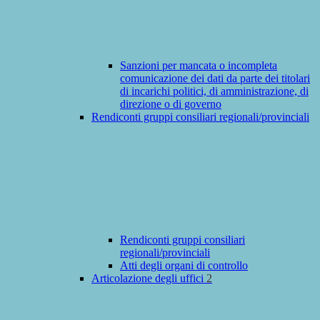
Sanzioni per mancata o incompleta
comunicazione dei dati da parte dei titolari
di incarichi politici, di amministrazione, di
direzione o di governo
Rendiconti gruppi consiliari regionali/provinciali
Rendiconti gruppi consiliari
regionali/provinciali
Atti degli organi di controllo
Articolazione degli uffici
2