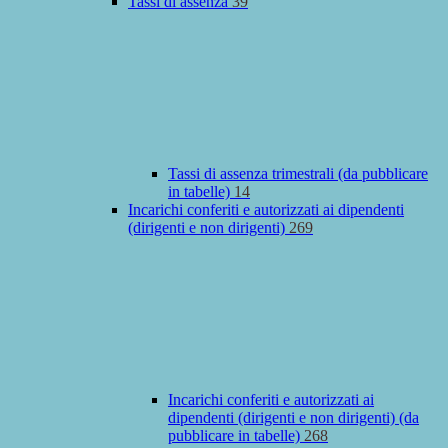
Tassi di assenza
39
Tassi di assenza trimestrali (da pubblicare
in tabelle)
14
Incarichi conferiti e autorizzati ai dipendenti
(dirigenti e non dirigenti)
269
Incarichi conferiti e autorizzati ai
dipendenti (dirigenti e non dirigenti) (da
pubblicare in tabelle)
268