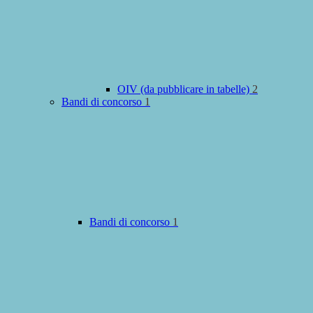
OIV (da pubblicare in tabelle)
2
Bandi di concorso
1
Bandi di concorso
1