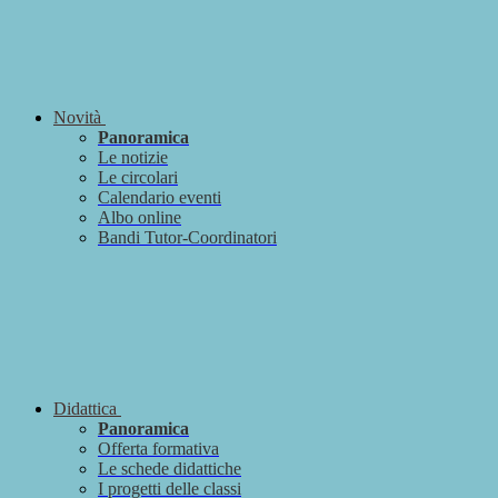
Novità
Panoramica
Le notizie
Le circolari
Calendario eventi
Albo online
Bandi Tutor-Coordinatori
Didattica
Panoramica
Offerta formativa
Le schede didattiche
I progetti delle classi